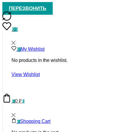
ПЕРЕЗВОНИТЬ
0
0
My Wishlist
0
No products in the wishlist.
View Wishlist
0
₽
0
0
Shopping Cart
0