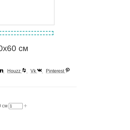
0х60 см
Houzz
Vk
Pinterest
0 см