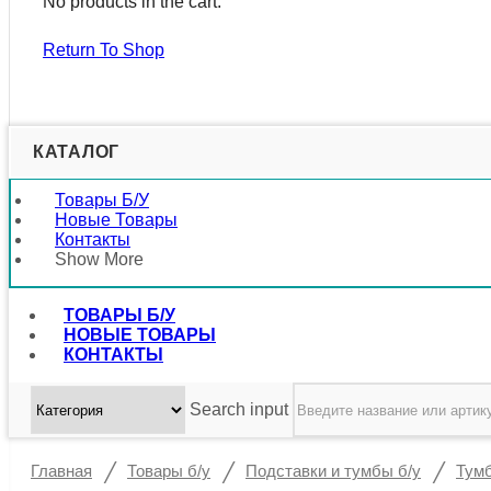
No products in the cart.
Return To Shop
КАТАЛОГ
Товары Б/у
Новые Товары
Контакты
Show More
ТОВАРЫ Б/У
НОВЫЕ ТОВАРЫ
КОНТАКТЫ
Search input
/
/
/
Главная
Товары б/у
Подставки и тумбы б/у
Тумб