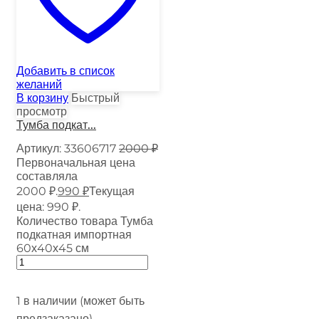
Добавить в список
желаний
В корзину
Быстрый
просмотр
Тумба подкат...
Артикул:
33606717
2000
₽
Первоначальная цена
составляла
2000 ₽.
990
₽
Текущая
цена: 990 ₽.
Количество товара Тумба
подкатная импортная
60х40х45 см
1 в наличии (может быть
предзаказано)