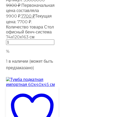
9900
₽
Первоначальная
цена составляла
9900 ₽.
7700
₽
Текущая
цена: 7700 ₽.
Количество товара Стол
офисный бенч-система
74х120х163 см
%
1 в наличии (может быть
предзаказано)