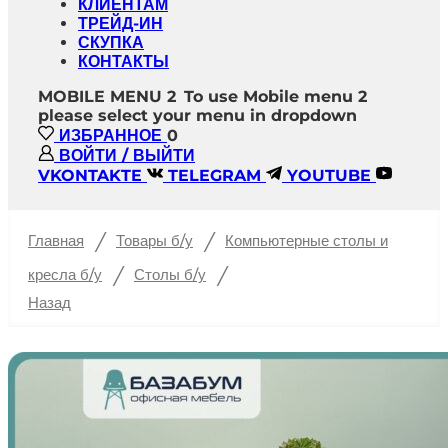
КЛИЕНТАМ
ТРЕЙД-ИН
СКУПКА
КОНТАКТЫ
MOBILE MENU 2
To use Mobile menu 2
please select your menu in dropdown
ИЗБРАННОЕ
0
ВОЙТИ / ВЫЙТИ
VKONTAKTE
TELEGRAM
YOUTUBE
/
/
Главная
Товары б/у
Компьютерные столы и
/
/
кресла б/у
Столы б/у
Назад