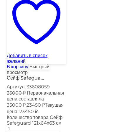
Добавить в список
желаний
В корзину
Быстрый
просмотр
Сейф Safegua...
Артикул:
33608059
35000
₽
Первоначальная
цена составляла
35000 ₽.
23450
₽
Текущая
цена: 23450 ₽.
Количество товара Сейф
Safeguard 121х64х63 см