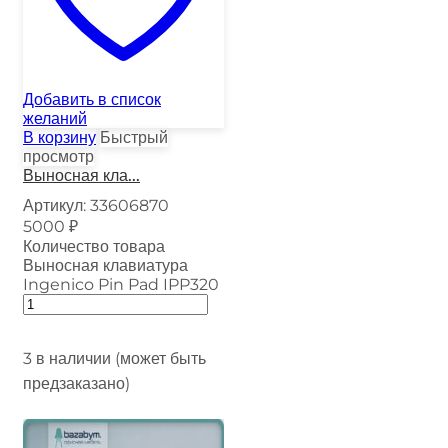
Добавить в список
желаний
В корзину
Быстрый
просмотр
Выносная кла...
Артикул:
33606870
5000
₽
Количество товара
Выносная клавиатура
Ingenico Pin Pad IPP320
3 в наличии (может быть
предзаказано)