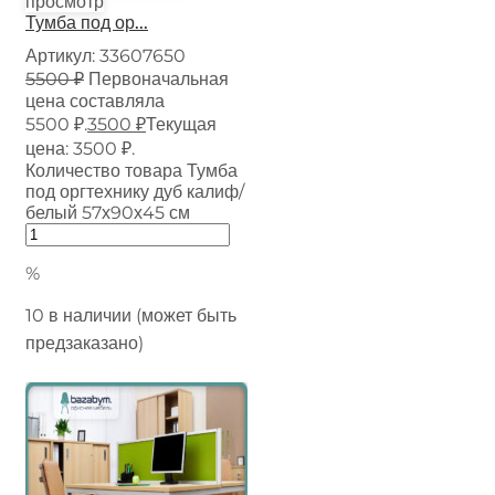
просмотр
Тумба под ор...
Артикул:
33607650
5500
₽
Первоначальная
цена составляла
5500 ₽.
3500
₽
Текущая
цена: 3500 ₽.
Количество товара Тумба
под оргтехнику дуб калиф/
белый 57х90х45 см
%
10 в наличии (может быть
предзаказано)