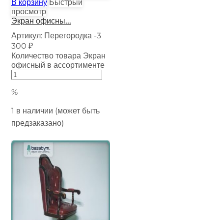
В корзину
Быстрый
просмотр
Экран офисны...
Артикул:
Перегородка -3
300
₽
Количество товара Экран
офисный в ассортименте
%
1 в наличии (может быть
предзаказано)