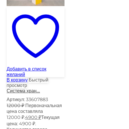
Добавить в список
желаний
В корзину
Быстрый
просмотр
Система хран...
Артикул:
33607883
12000
₽
Первоначальная
цена составляла
12000 ₽.
4900
₽
Текущая
цена: 4900 ₽.