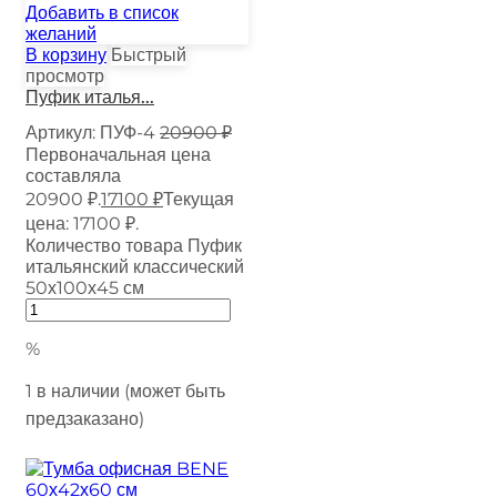
Добавить в список
желаний
В корзину
Быстрый
просмотр
Пуфик италья...
Артикул:
ПУФ-4
20900
₽
Первоначальная цена
составляла
20900 ₽.
17100
₽
Текущая
цена: 17100 ₽.
Количество товара Пуфик
итальянский классический
50х100х45 см
%
1 в наличии (может быть
предзаказано)