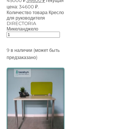
45000 ₽.
34600
₽
Текущая
цена: 34600 ₽.
Количество товара Кресло
для руководителя
DIRECTORIA
Микеланджело
9 в наличии (может быть
предзаказано)