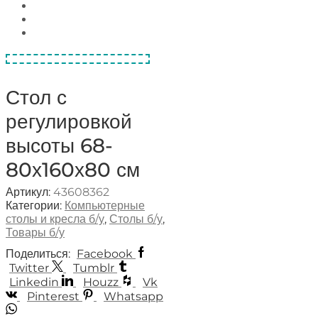
Стол с
регулировкой
высоты 68-
80х160х80 см
Артикул:
43608362
Категории:
Компьютерные
столы и кресла б/у
,
Столы б/у
,
Товары б/у
Поделиться:
Facebook
Twitter
Tumblr
Linkedin
Houzz
Vk
Pinterest
Whatsapp