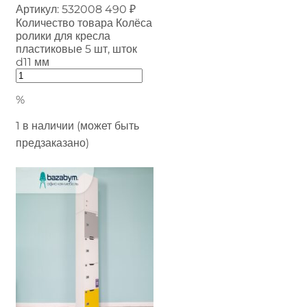
Артикул:
532008
490
₽
Количество товара Колёса
ролики для кресла
пластиковые 5 шт, шток
d11 мм
%
1 в наличии (может быть
предзаказано)