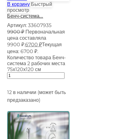
В корзину
Быстрый
просмотр
Бенч-система...
Артикул:
33607935
9900
₽
Первоначальная
цена составляла
9900 ₽.
6700
₽
Текущая
цена: 6700 ₽.
Количество товара Бенч-
система 2 рабочих места
75х120х120 см
12 в наличии (может быть
предзаказано)