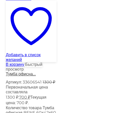
Добавить в список
желаний
В корзину
Быстрый
просмотр
Тумба офисна...
Артикул:
33606541
1300
₽
Первоначальная цена
составляла
1300 ₽.
700
₽
Текущая
цена: 700 ₽.
Количество товара Тумба
офисная BENE 60х42х60