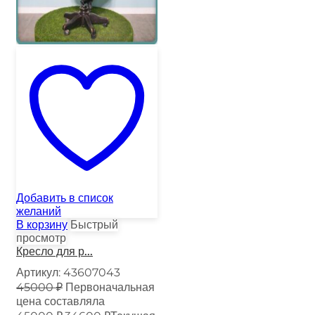
Добавить в список
желаний
В корзину
Быстрый
просмотр
Кресло для р...
Артикул:
43607043
45000
₽
Первоначальная
цена составляла