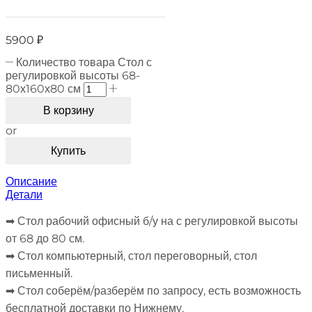
5900
₽
Количество товара Стол с
регулировкой высоты 68-
80х160х80 см
В корзину
or
Купить
Описание
Детали
➡︎ Стол рабочий офисный б/у на с регулировкой высоты
от 68 до 80 см.
➡︎ Стол компьютерный, стол переговорный, стол
письменный.
➡︎ Стол соберём/разберём по запросу, есть возможность
бесплатной доставки по Нижнему.