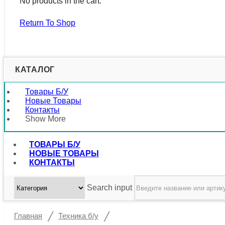
No products in the cart.
Return To Shop
КАТАЛОГ
Товары Б/у
Новые Товары
Контакты
Show More
ТОВАРЫ Б/У
НОВЫЕ ТОВАРЫ
КОНТАКТЫ
Search input
/
/
Главная
Техника б/у