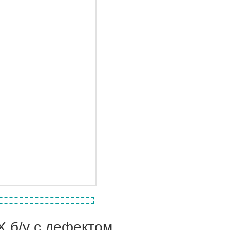
X б/у с дефектом