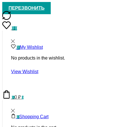
ПЕРЕЗВОНИТЬ
0
0
My Wishlist
0
No products in the wishlist.
View Wishlist
0
₽
0
0
Shopping Cart
0