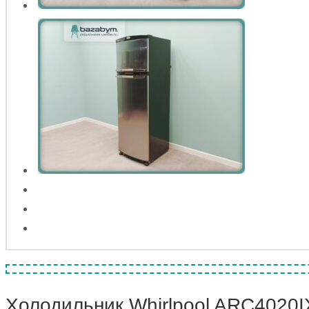
Холодильник Whirlpool ARC4020I