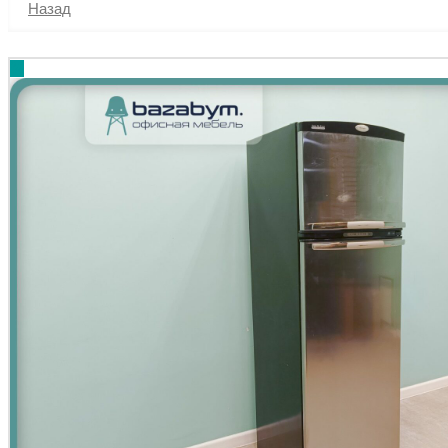
Назад
%