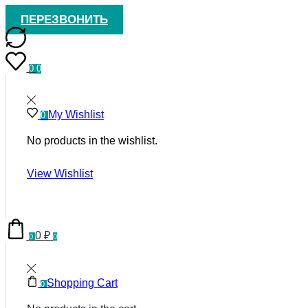
ПЕРЕЗВОНИТЬ
0
0
My Wishlist
0
No products in the wishlist.
View Wishlist
0
₽
0
0
Shopping Cart
0