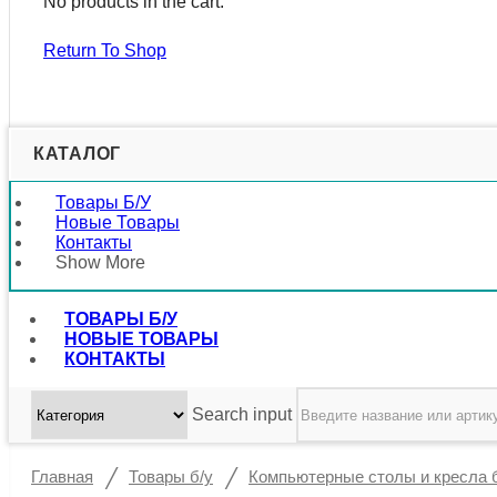
No products in the cart.
Return To Shop
КАТАЛОГ
Товары Б/у
Новые Товары
Контакты
Show More
ТОВАРЫ Б/У
НОВЫЕ ТОВАРЫ
КОНТАКТЫ
Search input
/
/
Главная
Товары б/у
Компьютерные столы и кресла 