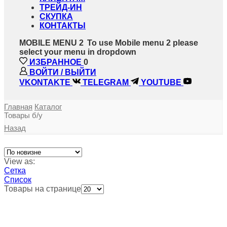
ТРЕЙД-ИН
СКУПКА
КОНТАКТЫ
MOBILE MENU 2
To use Mobile menu 2 please
select your menu in dropdown
ИЗБРАННОЕ
0
ВОЙТИ / ВЫЙТИ
VKONTAKTE
TELEGRAM
YOUTUBE
Главная
Каталог
Товары б/у
Назад
View as:
Сетка
Список
Товары на странице