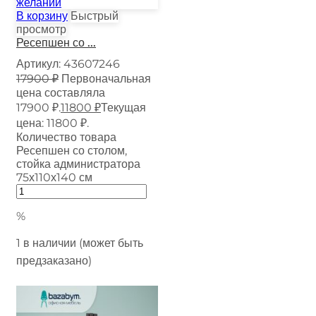
желаний
В корзину
Быстрый
просмотр
Ресепшен со ...
Артикул:
43607246
17900
₽
Первоначальная
цена составляла
17900 ₽.
11800
₽
Текущая
цена: 11800 ₽.
Количество товара
Ресепшен со столом,
стойка администратора
75х110х140 см
%
1 в наличии (может быть
предзаказано)