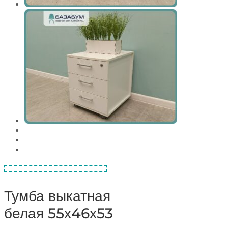
Тумба выкатная
белая 55х46х53