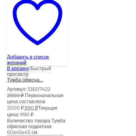
Добавить в список
желаний
В корзину
Быстрый
просмотр
Тумба офисна...
Артикул:
33607422
2000
₽
Первоначальная
цена составляла
2000 ₽.
990
₽
Текущая
цена: 990 ₽.
Количество товара Тумба
офисная подкатная
60х45х45 см