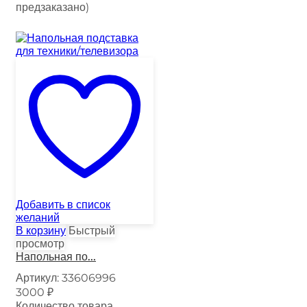
предзаказано)
Добавить в список
желаний
В корзину
Быстрый
просмотр
Напольная по...
Артикул:
33606996
3000
₽
Количество товара