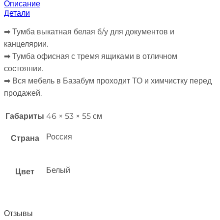
Описание
Детали
➡︎ Тумба выкатная белая б/у для документов и
канцелярии.
➡︎ Тумба офисная с тремя ящиками в отличном
состоянии.
➡︎ Вся мебель в Базабум проходит ТО и химчистку перед
продажей.
Габариты
46 × 53 × 55 см
Россия
Страна
Белый
Цвет
Отзывы