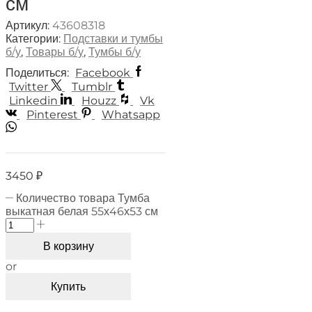
см
Артикул:
43608318
Категории:
Подставки и тумбы
б/у
,
Товары б/у
,
Тумбы б/у
Поделиться:
Facebook
Twitter
Tumblr
Linkedin
Houzz
Vk
Pinterest
Whatsapp
3450
₽
Количество товара Тумба
выкатная белая 55х46х53 см
В корзину
or
Купить