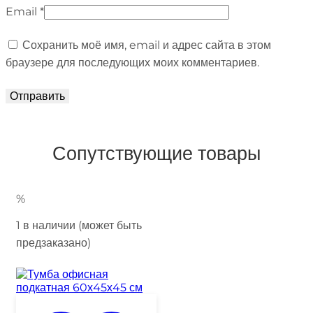
Email
*
Сохранить моё имя, email и адрес сайта в этом
браузере для последующих моих комментариев.
Сопутствующие товары
%
1 в наличии (может быть
предзаказано)