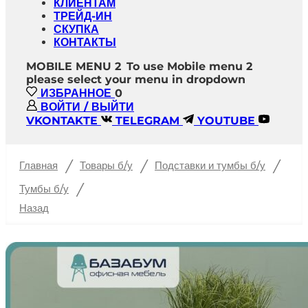
КЛИЕНТАМ
ТРЕЙД-ИН
СКУПКА
КОНТАКТЫ
MOBILE MENU 2
To use Mobile menu 2
please select your menu in dropdown
ИЗБРАННОЕ
0
ВОЙТИ / ВЫЙТИ
VKONTAKTE
TELEGRAM
YOUTUBE
/
/
/
Главная
Товары б/у
Подставки и тумбы б/у
/
Тумбы б/у
Назад