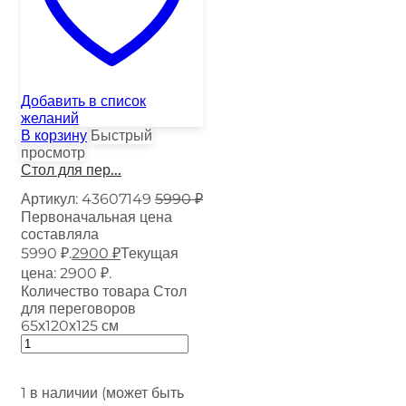
Добавить в список
желаний
В корзину
Быстрый
просмотр
Стол для пер...
Артикул:
43607149
5990
₽
Первоначальная цена
составляла
5990 ₽.
2900
₽
Текущая
цена: 2900 ₽.
Количество товара Стол
для переговоров
65х120х125 см
1 в наличии (может быть