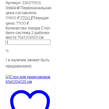
Артикул:
33607905
11900
₽
Первоначальная
цена составляла
11900 ₽.
7700
₽
Текущая
цена: 7700 ₽.
Количество товара Стол
бенч-система 2 рабочих
места 75х120х163 см
%
1 в наличии (может быть
предзаказано)