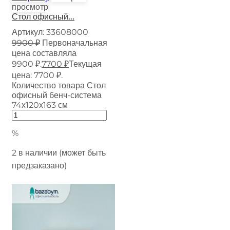
просмотр
Стол офисный...
Артикул:
33608000
9900
₽
Первоначальная
цена составляла
9900 ₽.
7700
₽
Текущая
цена: 7700 ₽.
Количество товара Стол
офисный бенч-система
74х120х163 см
%
2 в наличии (может быть
предзаказано)