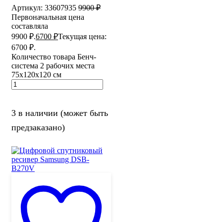
Артикул:
33607935
9900
₽
Первоначальная цена
составляла
9900 ₽.
6700
₽
Текущая цена:
6700 ₽.
Количество товара Бенч-
система 2 рабочих места
75х120х120 см
3 в наличии (может быть
предзаказано)