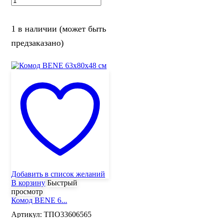
1 в наличии (может быть
предзаказано)
Добавить в список желаний
В корзину
Быстрый
просмотр
Комод BENE 6...
Артикул:
ТПО33606565