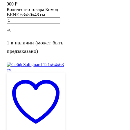
900
₽
Количество товара Комод
BENE 63х80х48 см
%
1 в наличии (может быть
предзаказано)