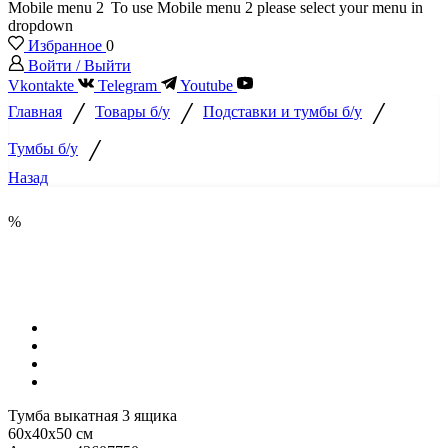
Mobile menu 2
To use Mobile menu 2 please select your menu in
dropdown
Избранное
0
Войти / Выйти
Vkontakte
Telegram
Youtube
/
/
/
Главная
Товары б/у
Подставки и тумбы б/у
/
Тумбы б/у
Назад
%
Тумба выкатная 3 ящика
60х40х50 см