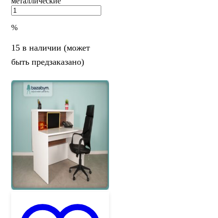
металлические
%
15 в наличии (может
быть предзаказано)