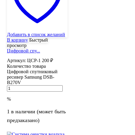
Добавить в список желаний
В корзину
Быстрый
просмотр
Цифровой спу...
Артикул:
ЦСР-1
200
₽
Количество товара
Цифровой спутниковый
ресивер Samsung DSB-
B270V
%
1 в наличии (может быть
предзаказано)