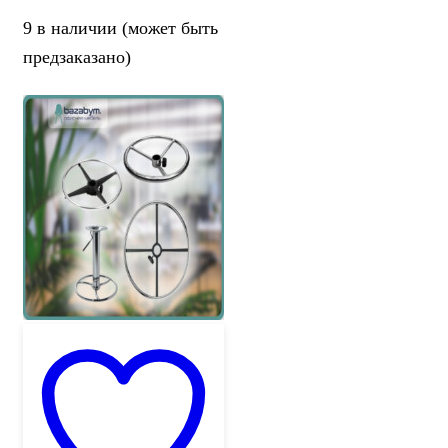
9 в наличии (может быть
предзаказано)