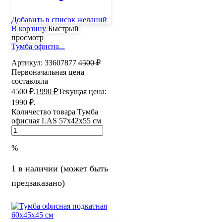
Добавить в список желаний
В корзину
Быстрый
просмотр
Тумба офисна...
Артикул:
33607877
4500
₽
Первоначальная цена
составляла
4500 ₽.
1990
₽
Текущая цена:
1990 ₽.
Количество товара Тумба
офисная LAS 57х42х55 см
%
1 в наличии (может быть
предзаказано)