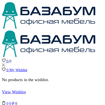
0
0
0
My Wishlist
No products in the wishlist.
View Wishlist
0
0
₽
0