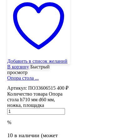
Добавить в список желаний
В корзину
Быстрый
просмотр
Опора стола ...
Артикул:
ПО33606515
400
₽
Количество товара Опора
стола h710 мм d60 мм,
ножка, площадка
%
10 в наличии (может