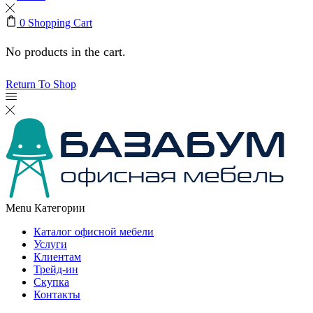
0
Shopping Cart
No products in the cart.
Return To Shop
Menu
Категории
Каталог офисной мебели
Услуги
Клиентам
Трейд-ин
Скупка
Контакты