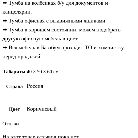
➡︎ Тумба на колёсиках б/у для документов и
канцелярии.
➡︎ Тумба офисная с выдвижными ящиками.
➡︎ Тумба в хорошем состоянии, можем подобрать
другую офисную мебель в цвет.
➡︎ Вся мебель в Базабум проходит ТО и химчистку
перед продажей.
Габариты
40 × 50 × 60 см
Россия
Страна
Коричневый
Цвет
Отзывы
На этот товар отзывов пока нет.