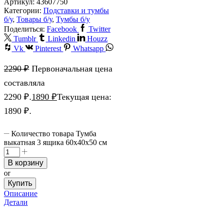
Артикул:
43607750
Категории:
Подставки и тумбы
б/у
,
Товары б/у
,
Тумбы б/у
Поделиться:
Facebook
Twitter
Tumblr
Linkedin
Houzz
Vk
Pinterest
Whatsapp
2290
₽
Первоначальная цена
составляла
2290 ₽.
1890
₽
Текущая цена:
1890 ₽.
Количество товара Тумба
выкатная 3 ящика 60х40х50 см
В корзину
or
Купить
Описание
Детали