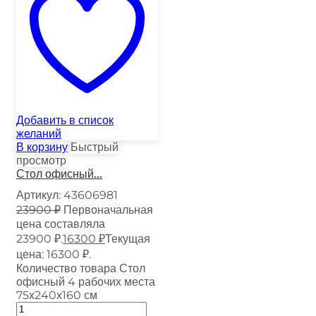
Добавить в список
желаний
В корзину
Быстрый
просмотр
Стол офисный...
Артикул:
43606981
23900
₽
Первоначальная
цена составляла
23900 ₽.
16300
₽
Текущая
цена: 16300 ₽.
Количество товара Стол
офисный 4 рабочих места
75х240х160 см