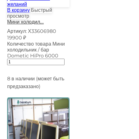
желаний
В корзину
Быстрый
просмотр
Мини холодил...
Артикул:
Х33606980
19900
₽
Количество товара Мини
холодильник / бар
Dometic HiPro 6000
8 в наличии (может быть
предзаказано)