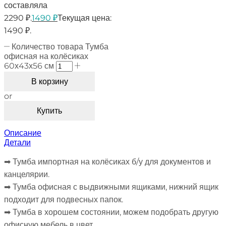
составляла
2290 ₽.
1490
₽
Текущая цена:
1490 ₽.
Количество товара Тумба
офисная на колёсиках
60х43х56 см
В корзину
or
Купить
Описание
Детали
➡︎ Тумба импортная на колёсиках б/у для документов и
канцелярии.
➡︎ Тумба офисная с выдвижными ящиками, нижний ящик
подходит для подвесных папок.
➡︎ Тумба в хорошем состоянии, можем подобрать другую
офисную мебель в цвет.