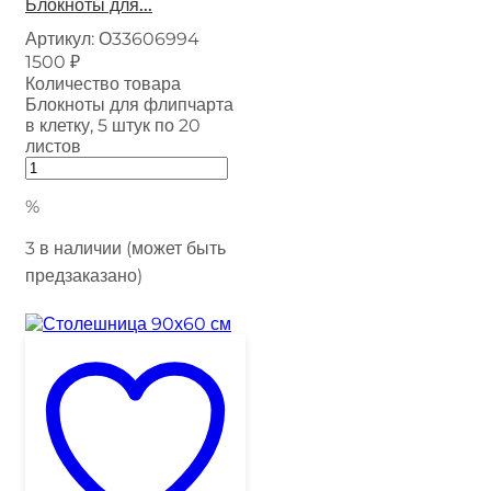
Блокноты для...
Артикул:
О33606994
1500
₽
Количество товара
Блокноты для флипчарта
в клетку, 5 штук по 20
листов
%
3 в наличии (может быть
предзаказано)