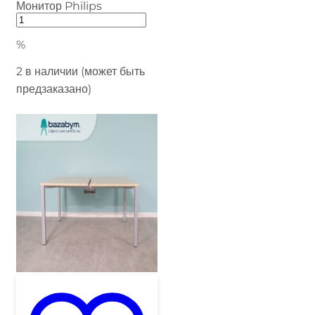
Монитор Philips
%
2 в наличии (может быть
предзаказано)