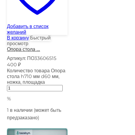
Добавить в список
желаний
В корзину
Быстрый
просмотр
Опора стола ...
Артикул:
ПО33606515
400
₽
Количество товара Опора
стола h710 мм d60 мм,
ножка, площадка
%
1 в наличии (может быть
предзаказано)