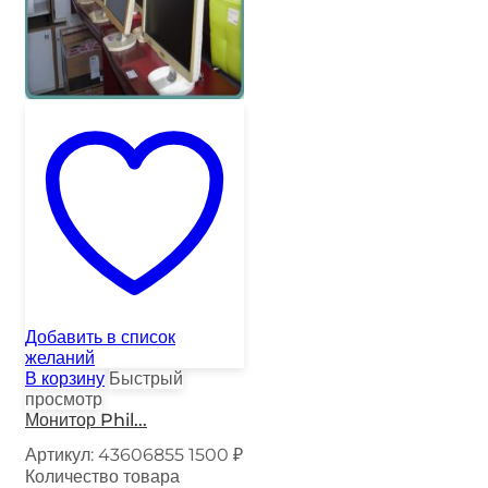
Добавить в список
желаний
В корзину
Быстрый
просмотр
Монитор Phil...
Артикул:
43606855
1500
₽
Количество товара