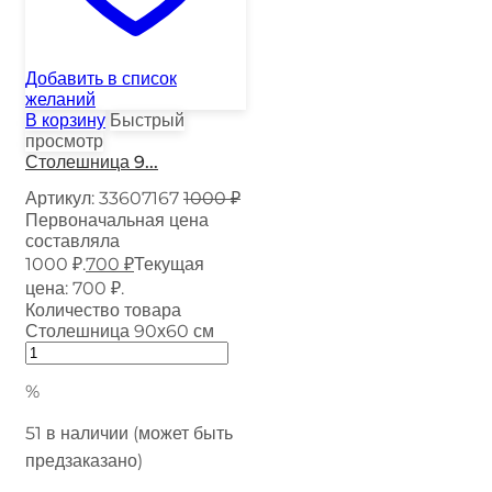
Добавить в список
желаний
В корзину
Быстрый
просмотр
Столешница 9...
Артикул:
33607167
1000
₽
Первоначальная цена
составляла
1000 ₽.
700
₽
Текущая
цена: 700 ₽.
Количество товара
Столешница 90х60 см
%
51 в наличии (может быть
предзаказано)