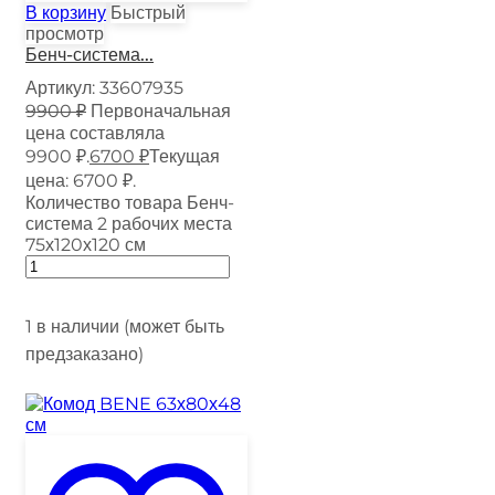
В корзину
Быстрый
просмотр
Бенч-система...
Артикул:
33607935
9900
₽
Первоначальная
цена составляла
9900 ₽.
6700
₽
Текущая
цена: 6700 ₽.
Количество товара Бенч-
система 2 рабочих места
75х120х120 см
1 в наличии (может быть
предзаказано)