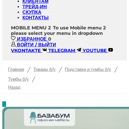
КЛИЕНТАМ
ТРЕЙД-ИН
СКУПКА
КОНТАКТЫ
MOBILE MENU 2
To use Mobile menu 2
please select your menu in dropdown
ИЗБРАННОЕ
0
ВОЙТИ / ВЫЙТИ
VKONTAKTE
TELEGRAM
YOUTUBE
/
/
/
Главная
Товары б/у
Подставки и тумбы б/у
/
Тумбы б/у
Назад
%