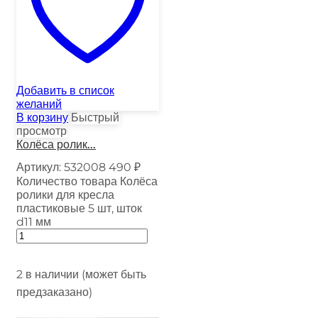
Добавить в список
желаний
В корзину
Быстрый
просмотр
Колёса ролик...
Артикул:
532008
490
₽
Количество товара Колёса
ролики для кресла
пластиковые 5 шт, шток
d11 мм
2 в наличии (может быть
предзаказано)