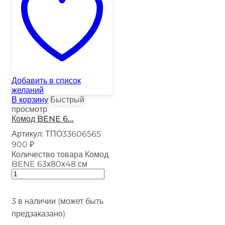
Добавить в список
желаний
В корзину
Быстрый
просмотр
Комод BENE 6...
Артикул:
ТПО33606565
900
₽
Количество товара Комод
BENE 63х80х48 см
3 в наличии (может быть
предзаказано)