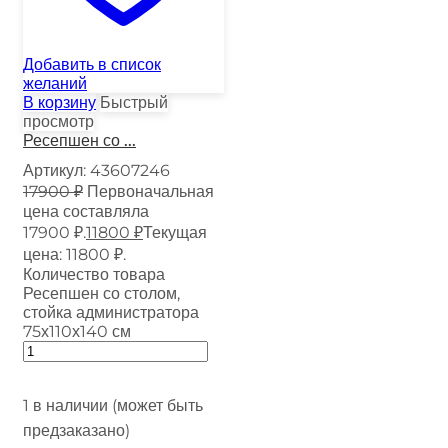
Добавить в список
желаний
В корзину
Быстрый
просмотр
Ресепшен со ...
Артикул:
43607246
17900
₽
Первоначальная
цена составляла
17900 ₽.
11800
₽
Текущая
цена: 11800 ₽.
Количество товара
Ресепшен со столом,
стойка администратора
75х110х140 см
1 в наличии (может быть
предзаказано)