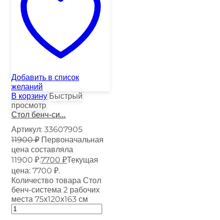
Добавить в список
желаний
В корзину
Быстрый
просмотр
Стол бенч-си...
Артикул:
33607905
11900
₽
Первоначальная
цена составляла
11900 ₽.
7700
₽
Текущая
цена: 7700 ₽.
Количество товара Стол
бенч-система 2 рабочих
места 75х120х163 см