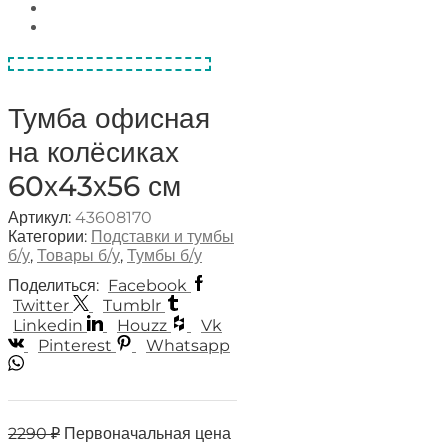
Тумба офисная
на колёсиках
60х43х56 см
Артикул:
43608170
Категории:
Подставки и тумбы
б/у
,
Товары б/у
,
Тумбы б/у
Поделиться:
Facebook
Twitter
Tumblr
Linkedin
Houzz
Vk
Pinterest
Whatsapp
2290
₽
Первоначальная цена