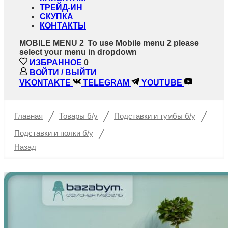
ТРЕЙД-ИН
СКУПКА
КОНТАКТЫ
MOBILE MENU 2
To use Mobile menu 2 please
select your menu in dropdown
ИЗБРАННОЕ
0
ВОЙТИ / ВЫЙТИ
VKONTAKTE
TELEGRAM
YOUTUBE
/
/
/
Главная
Товары б/у
Подставки и тумбы б/у
/
Подставки и полки б/у
Назад