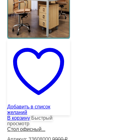
Добавить в список
желаний
В корзину
Быстрый
просмотр
Стол офисный...
Артикул:
33608000
9900
₽