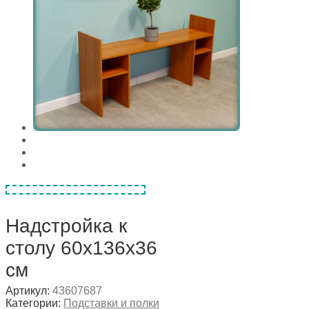
Надстройка к
столу 60х136х36
см
Артикул:
43607687
Категории:
Подставки и полки