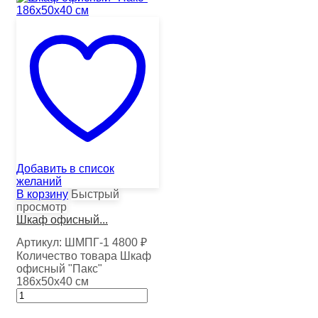
Добавить в список
желаний
В корзину
Быстрый
просмотр
Шкаф офисный...
Артикул:
ШМПГ-1
4800
₽
Количество товара Шкаф
офисный "Пакс"
186х50х40 см