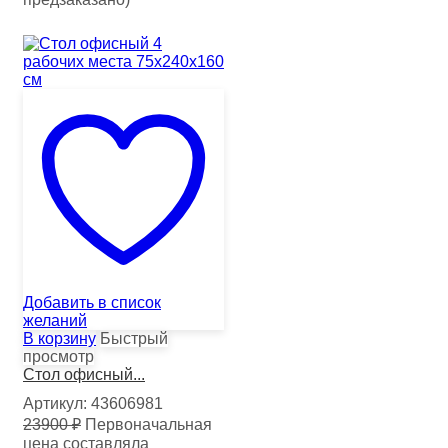
Добавить в список
желаний
В корзину
Быстрый
просмотр
Стол офисный...
Артикул:
43606981
23900
₽
Первоначальная
цена составляла