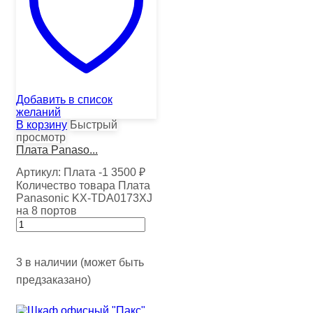
Добавить в список
желаний
В корзину
Быстрый
просмотр
Плата Panaso...
Артикул:
Плата -1
3500
₽
Количество товара Плата
Panasonic KX-TDA0173XJ
на 8 портов
3 в наличии (может быть
предзаказано)