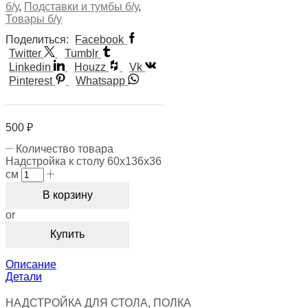
б/у
,
Подставки и тумбы б/у
,
Товары б/у
Поделиться:
Facebook
Twitter
Tumblr
Linkedin
Houzz
Vk
Pinterest
Whatsapp
500
₽
Количество товара
Надстройка к столу 60х136х36
см
В корзину
or
Купить
Описание
Детали
НАДСТРОЙКА ДЛЯ СТОЛА, ПОЛКА