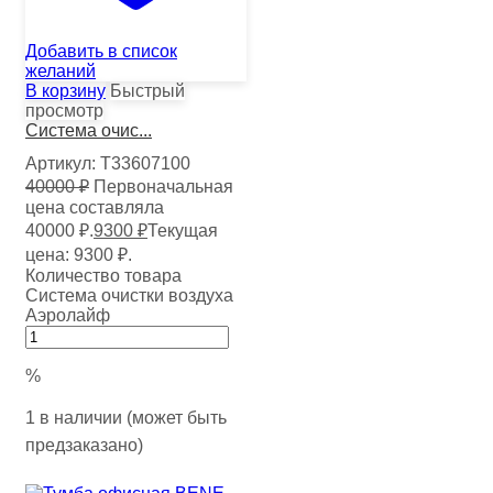
Добавить в список
желаний
В корзину
Быстрый
просмотр
Система очис...
Артикул:
Т33607100
40000
₽
Первоначальная
цена составляла
40000 ₽.
9300
₽
Текущая
цена: 9300 ₽.
Количество товара
Система очистки воздуха
Аэролайф
%
1 в наличии (может быть
предзаказано)