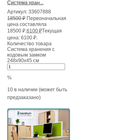
Система хран...
Артикул:
33607888
18500
₽
Первоначальная
цена составляла
18500 ₽.
6100
₽
Текущая
цена: 6100 ₽.
Количество товара
Система хранения с
кодовым замком
248х90х45 см
%
10 в наличии (может быть
предзаказано)