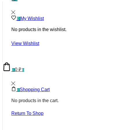
My Wishlist
0
No products in the wishlist.
View Wishlist
0
₽
0
0
Shopping Cart
0
No products in the cart.
Return To Shop