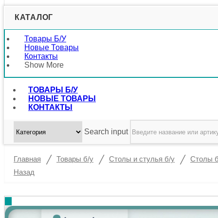
КАТАЛОГ
Товары Б/у
Новые Товары
Контакты
Show More
ТОВАРЫ Б/У
НОВЫЕ ТОВАРЫ
КОНТАКТЫ
Search input
/
/
/
Главная
Товары б/у
Столы и стулья б/у
Столы б
Назад
%