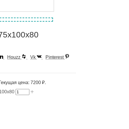
75х100х80
Houzz
Vk
Pinterest
Текущая цена: 7200 ₽.
100х80