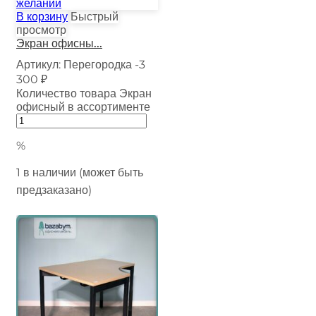
желаний
В корзину
Быстрый
просмотр
Экран офисны...
Артикул:
Перегородка -3
300
₽
Количество товара Экран
офисный в ассортименте
%
1 в наличии (может быть
предзаказано)