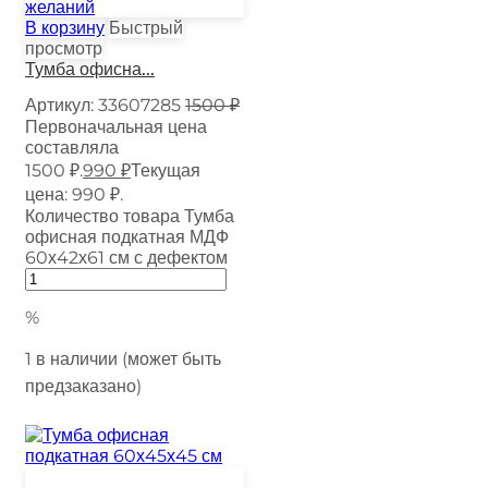
желаний
В корзину
Быстрый
просмотр
Тумба офисна...
Артикул:
33607285
1500
₽
Первоначальная цена
составляла
1500 ₽.
990
₽
Текущая
цена: 990 ₽.
Количество товара Тумба
офисная подкатная МДФ
60х42х61 см с дефектом
%
1 в наличии (может быть
предзаказано)