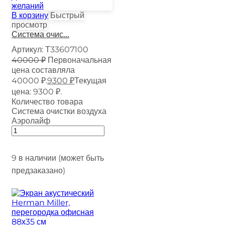
желаний
В корзину
Быстрый
просмотр
Система очис...
Артикул:
Т33607100
40000
₽
Первоначальная
цена составляла
40000 ₽.
9300
₽
Текущая
цена: 9300 ₽.
Количество товара
Система очистки воздуха
Аэролайф
9 в наличии (может быть
предзаказано)