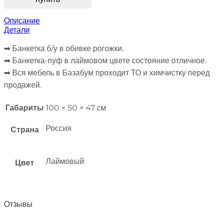
Описание
Детали
➡︎ Банкетка б/у в обивке рогожки.
➡︎ Банкетка-пуф в лаймовом цвете состояние отличное.
➡︎ Вся мебель в Базабум проходит ТО и химчистку перед
продажей.
Габариты
100 × 50 × 47 см
Россия
Страна
Лаймовый
Цвет
Отзывы