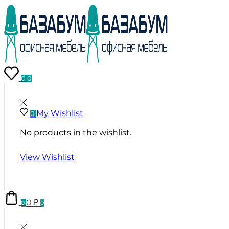
0
0
My Wishlist
0
No products in the wishlist.
View Wishlist
0
₽
0
0