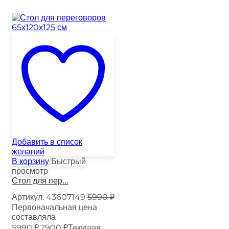
Добавить в список
желаний
В корзину
Быстрый
просмотр
Стол для пер...
Артикул:
43607149
5990
₽
Первоначальная цена
составляла
5990 ₽.
2900
₽
Текущая