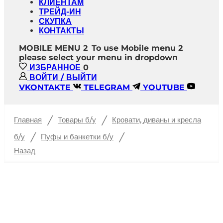
КЛИЕНТАМ
ТРЕЙД-ИН
СКУПКА
КОНТАКТЫ
MOBILE MENU 2
To use Mobile menu 2
please select your menu in dropdown
ИЗБРАННОЕ
0
ВОЙТИ / ВЫЙТИ
VKONTAKTE
TELEGRAM
YOUTUBE
/
/
Главная
Товары б/у
Кровати, диваны и кресла
/
/
б/у
Пуфы и банкетки б/у
Назад