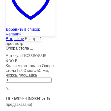
Добавить в список
желаний
В корзину
Быстрый
просмотр
Опора стола ...
Артикул:
ПО33606515
400
₽
Количество товара Опора
стола h710 мм d60 мм,
ножка, площадка
%
1 в наличии (может быть
предзаказано)