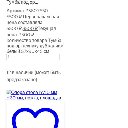
Тумба под ор...
Артикул:
33607650
5500
₽
Первоначальная
цена составляла
5500 ₽.
3500
₽
Текущая
цена: 3500 ₽.
Количество товара Тумба
под оргтехнику дуб калиф/
белый 57х90х45 см
12 в наличии (может быть
предзаказано)