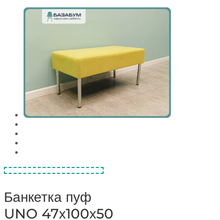
Банкетка пуф
UNO 47х100х50