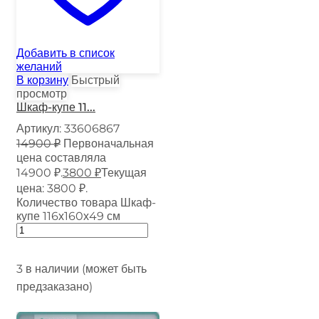
Добавить в список
желаний
В корзину
Быстрый
просмотр
Шкаф-купе 11...
Артикул:
33606867
14900
₽
Первоначальная
цена составляла
14900 ₽.
3800
₽
Текущая
цена: 3800 ₽.
Количество товара Шкаф-
купе 116х160х49 см
3 в наличии (может быть
предзаказано)