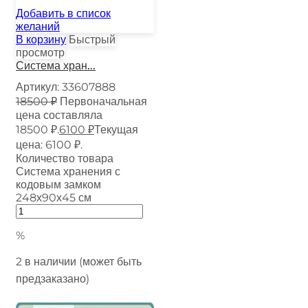
Добавить в список
желаний
В корзину
Быстрый
просмотр
Система хран...
Артикул:
33607888
18500
₽
Первоначальная
цена составляла
18500 ₽.
6100
₽
Текущая
цена: 6100 ₽.
Количество товара
Система хранения с
кодовым замком
248х90х45 см
%
2 в наличии (может быть
предзаказано)