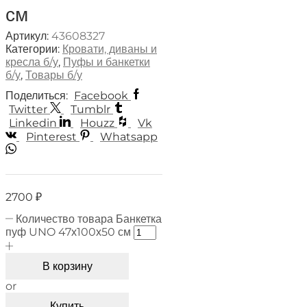
см
Артикул:
43608327
Категории:
Кровати, диваны и
кресла б/у
,
Пуфы и банкетки
б/у
,
Товары б/у
Поделиться:
Facebook
Twitter
Tumblr
Linkedin
Houzz
Vk
Pinterest
Whatsapp
2700
₽
Количество товара Банкетка
пуф UNO 47х100х50 см
В корзину
or
Купить