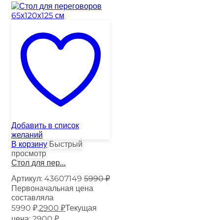
Добавить в список
желаний
В корзину
Быстрый
просмотр
Стол для пер...
Артикул:
43607149
5990
₽
Первоначальная цена
составляла
5990 ₽.
2900
₽
Текущая
цена: 2900 ₽.