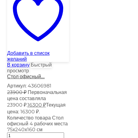
Добавить в список
желаний
В корзину
Быстрый
просмотр
Стол офисный...
Артикул:
43606981
23900
₽
Первоначальная
цена составляла
23900 ₽.
16300
₽
Текущая
цена: 16300 ₽.
Количество товара Стол
офисный 4 рабочих места
75х240х160 см