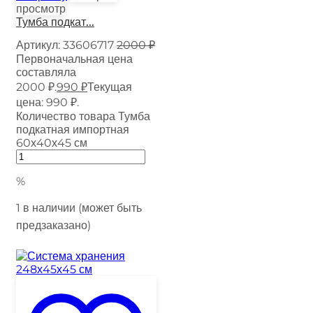
просмотр
Тумба подкат...
Артикул:
33606717
2000
₽
Первоначальная цена
составляла
2000 ₽.
990
₽
Текущая
цена: 990 ₽.
Количество товара Тумба
подкатная импортная
60х40х45 см
%
1 в наличии (может быть
предзаказано)