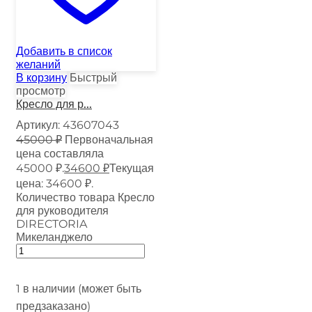
Добавить в список
желаний
В корзину
Быстрый
просмотр
Кресло для р...
Артикул:
43607043
45000
₽
Первоначальная
цена составляла
45000 ₽.
34600
₽
Текущая
цена: 34600 ₽.
Количество товара Кресло
для руководителя
DIRECTORIA
Микеланджело
1 в наличии (может быть
предзаказано)