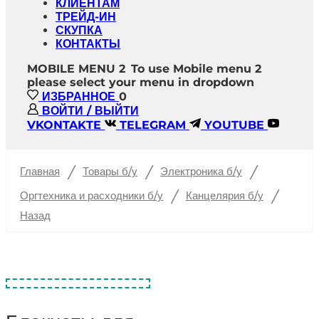
КЛИЕНТАМ
ТРЕЙД-ИН
СКУПКА
КОНТАКТЫ
MOBILE MENU 2
To use Mobile menu 2
please select your menu in dropdown
ИЗБРАННОЕ
0
ВОЙТИ / ВЫЙТИ
VKONTAKTE
TELEGRAM
YOUTUBE
/
/
/
Главная
Товары б/у
Электроника б/у
/
/
Оргтехника и расходники б/у
Канцелярия б/у
Назад