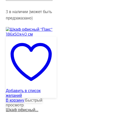
3 в наличии (может быть
предзаказано)
Добавить в список
желаний
В корзину
Быстрый
просмотр
Шкаф офисный...