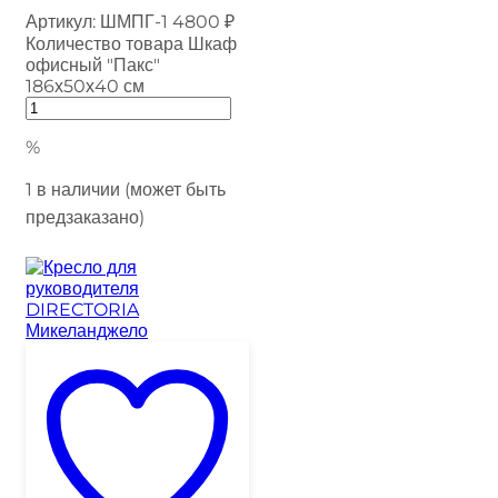
Артикул:
ШМПГ-1
4800
₽
Количество товара Шкаф
офисный "Пакс"
186х50х40 см
%
1 в наличии (может быть
предзаказано)