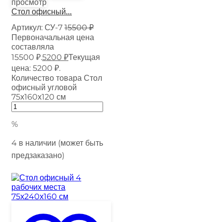
просмотр
Стол офисный...
Артикул:
СУ-7
15500
₽
Первоначальная цена
составляла
15500 ₽.
5200
₽
Текущая
цена: 5200 ₽.
Количество товара Стол
офисный угловой
75х160х120 см
%
4 в наличии (может быть
предзаказано)