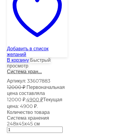
Добавить в список
желаний
В корзину
Быстрый
просмотр
Система хран...
Артикул:
33607883
12000
₽
Первоначальная
цена составляла
12000 ₽.
4900
₽
Текущая
цена: 4900 ₽.
Количество товара
Система хранения
248х45х45 см