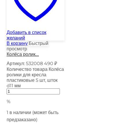
Добавить в список
желаний
В корзину
Быстрый
просмотр
Колёса ролик...
Артикул:
532008
490
₽
Количество товара Колёса
ролики для кресла
пластиковые 5 шт, шток
d11 мм
%
1 в наличии (может быть
предзаказано)