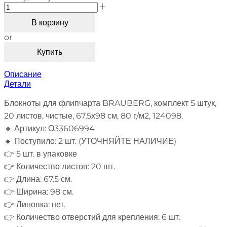
В корзину
or
Купить
Описание
Детали
Блокноты для флипчарта BRAUBERG, комплект 5 штук,
20 листов, чистые, 67,5х98 см, 80 г/м2, 124098.
🔸 Артикул: О33606994
🔸 Поступило: 2 шт. (УТОЧНЯЙТЕ НАЛИЧИЕ)
👉 5 шт. в упаковке
👉 Количество листов: 20 шт.
👉 Длина: 67.5 см.
👉 Ширина: 98 см.
👉 Линовка: нет.
👉 Количество отверстий для крепления: 6 шт.