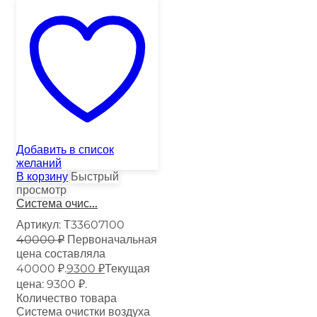
Добавить в список
желаний
В корзину
Быстрый
просмотр
Система очис...
Артикул:
Т33607100
40000
₽
Первоначальная
цена составляла
40000 ₽.
9300
₽
Текущая
цена: 9300 ₽.
Количество товара
Система очистки воздуха