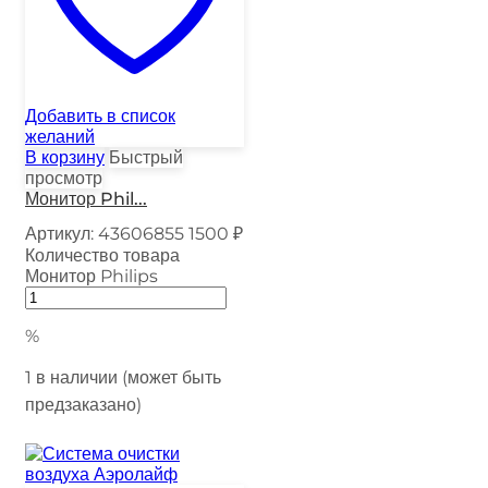
Добавить в список
желаний
В корзину
Быстрый
просмотр
Монитор Phil...
Артикул:
43606855
1500
₽
Количество товара
Монитор Philips
%
1 в наличии (может быть
предзаказано)