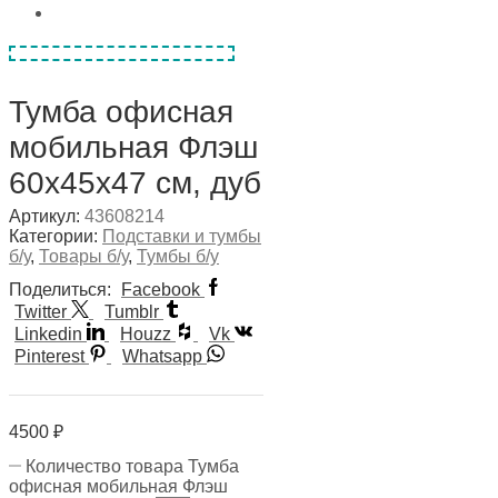
Тумба офисная
мобильная Флэш
60х45х47 см, дуб
Артикул:
43608214
Категории:
Подставки и тумбы
б/у
,
Товары б/у
,
Тумбы б/у
Поделиться:
Facebook
Twitter
Tumblr
Linkedin
Houzz
Vk
Pinterest
Whatsapp
4500
₽
Количество товара Тумба
офисная мобильная Флэш