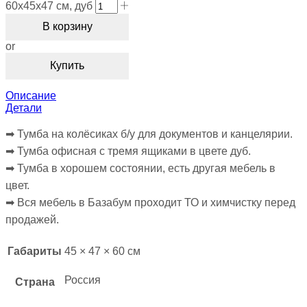
60х45х47 см, дуб
В корзину
or
Купить
Описание
Детали
➡︎ Тумба на колёсиках б/у для документов и канцелярии.
➡︎ Тумба офисная с тремя ящиками в цвете дуб.
➡︎ Тумба в хорошем состоянии, есть другая мебель в
цвет.
➡︎ Вся мебель в Базабум проходит ТО и химчистку перед
продажей.
Габариты
45 × 47 × 60 см
Россия
Страна