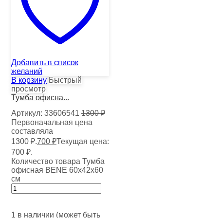
Добавить в список
желаний
В корзину
Быстрый
просмотр
Тумба офисна...
Артикул:
33606541
1300
₽
Первоначальная цена
составляла
1300 ₽.
700
₽
Текущая цена:
700 ₽.
Количество товара Тумба
офисная BENE 60х42х60
см
1 в наличии (может быть