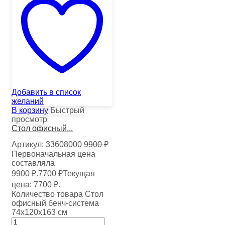
Добавить в список
желаний
В корзину
Быстрый
просмотр
Стол офисный...
Артикул:
33608000
9900
₽
Первоначальная цена
составляла
9900 ₽.
7700
₽
Текущая
цена: 7700 ₽.
Количество товара Стол
офисный бенч-система
74х120х163 см