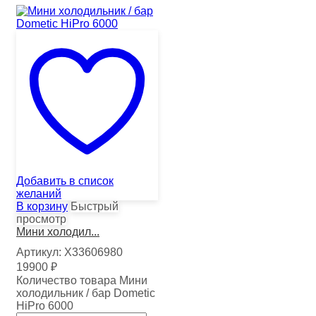
Добавить в список
желаний
В корзину
Быстрый
просмотр
Мини холодил...
Артикул:
Х33606980
19900
₽
Количество товара Мини
холодильник / бар Dometic
HiPro 6000