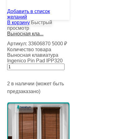
Добавить в список
желаний
В корзину
Быстрый
просмотр
Выносная кла...
Артикул:
33606870
5000
₽
Количество товара
Выносная клавиатура
Ingenico Pin Pad IPP320
2 в наличии (может быть
предзаказано)