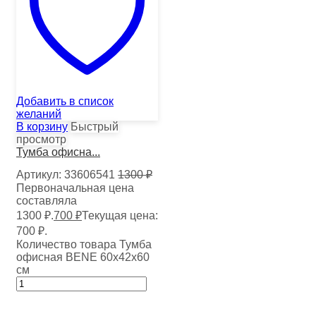
Добавить в список
желаний
В корзину
Быстрый
просмотр
Тумба офисна...
Артикул:
33606541
1300
₽
Первоначальная цена
составляла
1300 ₽.
700
₽
Текущая цена:
700 ₽.
Количество товара Тумба
офисная BENE 60х42х60
см