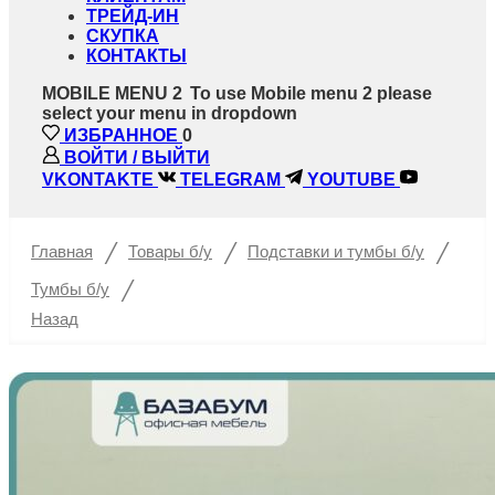
ТРЕЙД-ИН
СКУПКА
КОНТАКТЫ
MOBILE MENU 2
To use Mobile menu 2 please
select your menu in dropdown
ИЗБРАННОЕ
0
ВОЙТИ / ВЫЙТИ
VKONTAKTE
TELEGRAM
YOUTUBE
/
/
/
Главная
Товары б/у
Подставки и тумбы б/у
/
Тумбы б/у
Назад