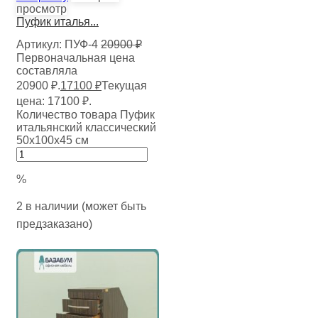
просмотр
Пуфик италья...
Артикул:
ПУФ-4
20900
₽
Первоначальная цена
составляла
20900 ₽.
17100
₽
Текущая
цена: 17100 ₽.
Количество товара Пуфик
итальянский классический
50х100х45 см
%
2 в наличии (может быть
предзаказано)