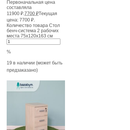
Первоначальная цена
составляла
11900 ₽.
7700
₽
Текущая
цена: 7700 ₽.
Количество товара Стол
бенч-система 2 рабочих
места 75х120х163 см
%
19 в наличии (может быть
предзаказано)