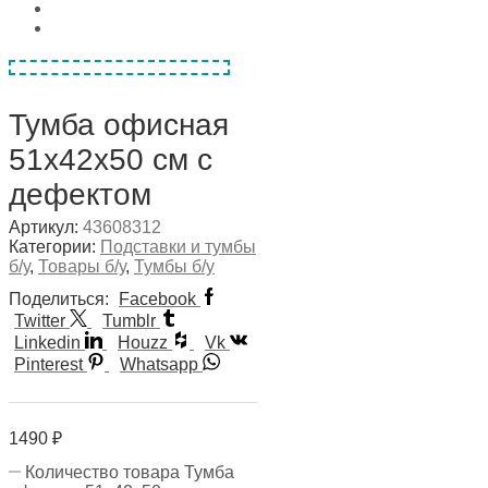
Тумба офисная
51х42х50 см с
дефектом
Артикул:
43608312
Категории:
Подставки и тумбы
б/у
,
Товары б/у
,
Тумбы б/у
Поделиться:
Facebook
Twitter
Tumblr
Linkedin
Houzz
Vk
Pinterest
Whatsapp
1490
₽
Количество товара Тумба