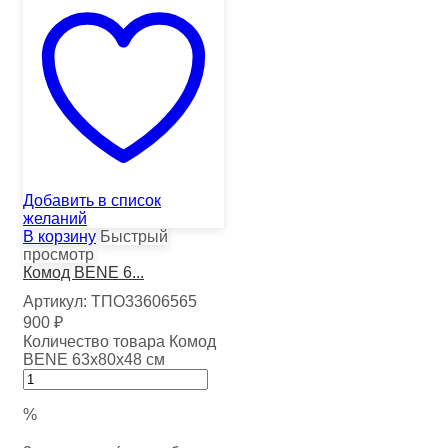
Добавить в список
желаний
В корзину
Быстрый
просмотр
Комод BENE 6...
Артикул:
ТПО33606565
900
₽
Количество товара Комод
BENE 63х80х48 см
%