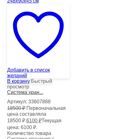
Добавить в список
желаний
В корзину
Быстрый
просмотр
Система хран...
Артикул:
33607888
18500
₽
Первоначальная
цена составляла
18500 ₽.
6100
₽
Текущая
цена: 6100 ₽.
Количество товара
Система хранения с