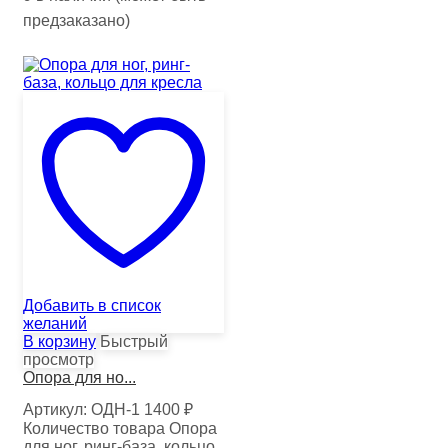
предзаказано)
Добавить в список
желаний
В корзину
Быстрый
просмотр
Опора для но...
Артикул:
ОДН-1
1400
₽
Количество товара Опора
для ног, ринг-база, кольцо