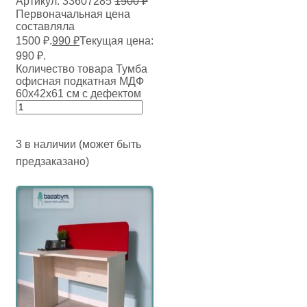
Артикул:
33607285
1500
₽
Первоначальная цена
составляла
1500 ₽.
990
₽
Текущая цена:
990 ₽.
Количество товара Тумба
офисная подкатная МДФ
60х42х61 см с дефектом
3 в наличии (может быть
предзаказано)