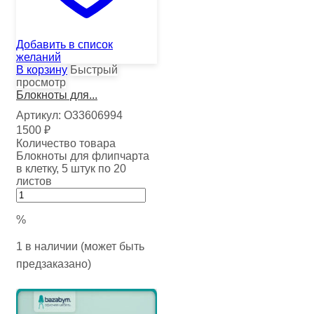
Добавить в список
желаний
В корзину
Быстрый
просмотр
Блокноты для...
Артикул:
О33606994
1500
₽
Количество товара
Блокноты для флипчарта
в клетку, 5 штук по 20
листов
%
1 в наличии (может быть
предзаказано)