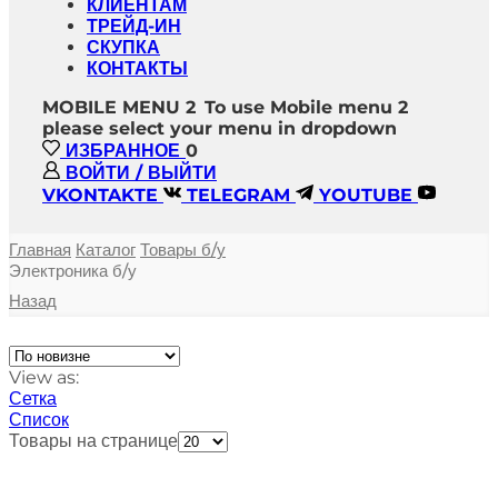
КЛИЕНТАМ
ТРЕЙД-ИН
СКУПКА
КОНТАКТЫ
MOBILE MENU 2
To use Mobile menu 2
please select your menu in dropdown
ИЗБРАННОЕ
0
ВОЙТИ / ВЫЙТИ
VKONTAKTE
TELEGRAM
YOUTUBE
Главная
Каталог
Товары б/у
Электроника б/у
Назад
View as:
Сетка
Список
Товары на странице