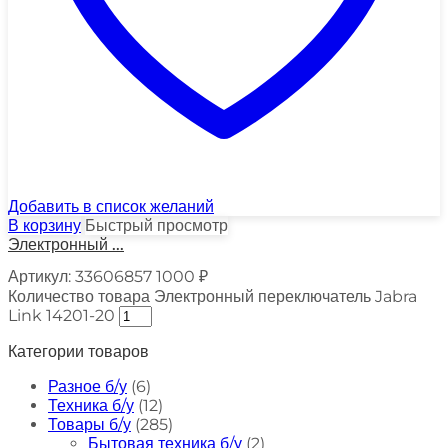
Добавить в список желаний
В корзину
Быстрый просмотр
Электронный ...
Артикул:
33606857
1000
₽
Количество товара Электронный переключатель Jabra
Link 14201-20
Категории товаров
Разное б/у
(6)
Техника б/у
(12)
Товары б/у
(285)
Бытовая техника б/у
(2)