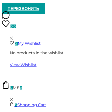
ПЕРЕЗВОНИТЬ
0
0
My Wishlist
0
No products in the wishlist.
View Wishlist
0
₽
0
0
Shopping Cart
0