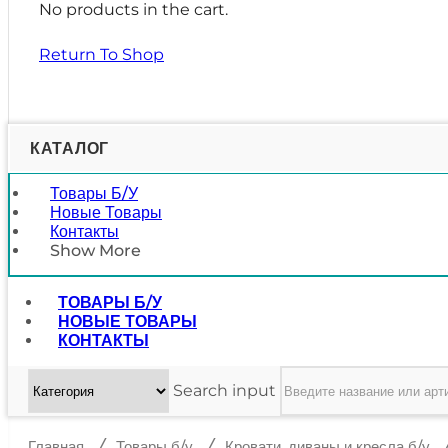
No products in the cart.
Return To Shop
КАТАЛОГ
Товары Б/у
Новые Товары
Контакты
Show More
ТОВАРЫ Б/У
НОВЫЕ ТОВАРЫ
КОНТАКТЫ
Search input
/
/
Главная
Товары б/у
Кровати, диваны и кресла б/у