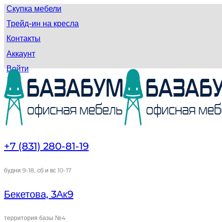
Скупка мебели
Трейд-ин на кресла
Контакты
Аккаунт
Войти
+7 (831) 280-81-19
будни 9-18, сб и вс 10-17
Бекетова, 3Ак9
территория базы №4