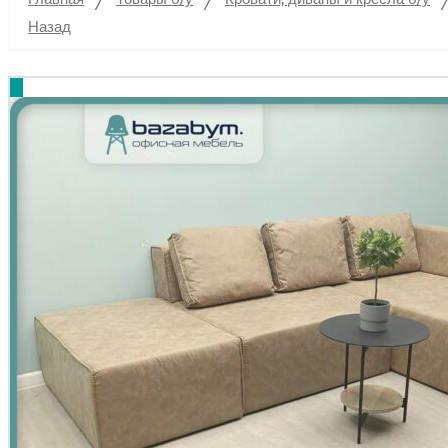
Назад
%