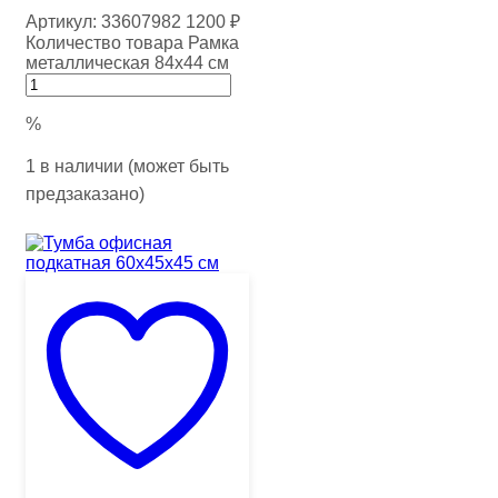
Артикул:
33607982
1200
₽
Количество товара Рамка
металлическая 84х44 см
%
1 в наличии (может быть
предзаказано)