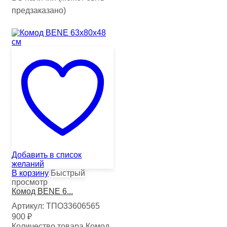
предзаказано)
Добавить в список
желаний
В корзину
Быстрый
просмотр
Комод BENE 6...
Артикул:
ТПО33606565
900
₽
Количество товара Комод