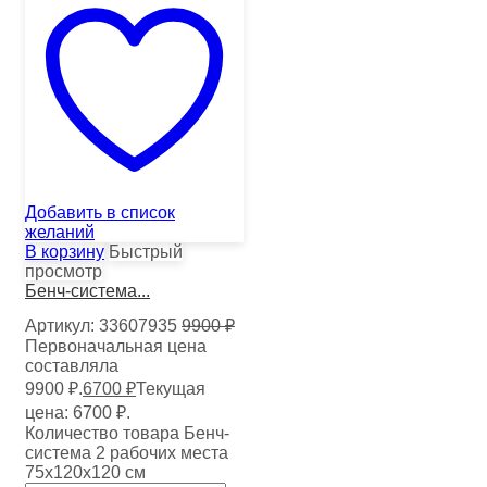
Добавить в список
желаний
В корзину
Быстрый
просмотр
Бенч-система...
Артикул:
33607935
9900
₽
Первоначальная цена
составляла
9900 ₽.
6700
₽
Текущая
цена: 6700 ₽.
Количество товара Бенч-
система 2 рабочих места
75х120х120 см