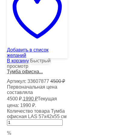
Добавить в список
желаний
В корзину
Быстрый
просмотр
Тумба офисна...
Артикул:
33607877
4500
₽
Первоначальная цена
составляла
4500 ₽.
1990
₽
Текущая
цена: 1990 ₽.
Количество товара Тумба
офисная LAS 57х42х55 см
%