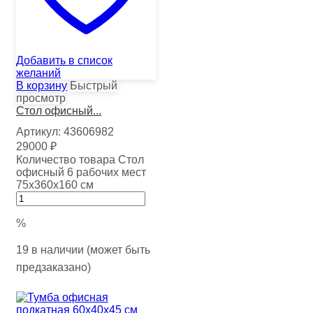
Добавить в список
желаний
В корзину
Быстрый
просмотр
Стол офисный...
Артикул:
43606982
29000
₽
Количество товара Стол
офисный 6 рабочих мест
75х360х160 см
%
19 в наличии (может быть
предзаказано)