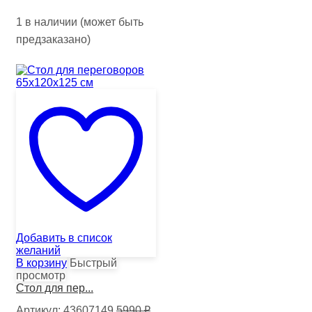
1 в наличии (может быть
предзаказано)
Добавить в список
желаний
В корзину
Быстрый
просмотр
Стол для пер...
Артикул:
43607149
5990
₽