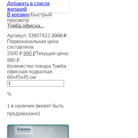
Добавить в список
желаний
В корзину
Быстрый
просмотр
Тумба офисна...
Артикул:
33607422
2000
₽
Первоначальная цена
составляла
2000 ₽.
990
₽
Текущая цена:
990 ₽.
Количество товара Тумба
офисная подкатная
60х45х45 см
%
1 в наличии (может быть
предзаказано)