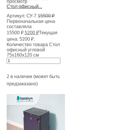
просмотр
Стол офисный...
Артикул:
СУ-7
15500
₽
Первоначальная цена
составляла
15500 ₽.
5200
₽
Текущая
цена: 5200 ₽.
Количество товара Стол
офисный угловой
75х160х120 см
2 в наличии (может быть
предзаказано)