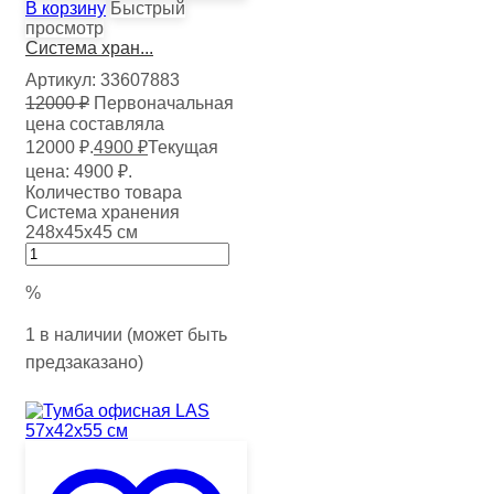
В корзину
Быстрый
просмотр
Система хран...
Артикул:
33607883
12000
₽
Первоначальная
цена составляла
12000 ₽.
4900
₽
Текущая
цена: 4900 ₽.
Количество товара
Система хранения
248х45х45 см
%
1 в наличии (может быть
предзаказано)