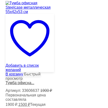
Добавить в список
желаний
В корзину
Быстрый
просмотр
Тумба офисна...
Артикул:
33606637
1900
₽
Первоначальная цена
составляла
1900 ₽.
1500
₽
Текущая