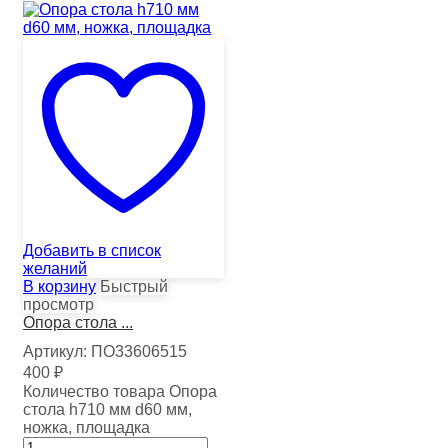
Добавить в список
желаний
В корзину
Быстрый
просмотр
Опора стола ...
Артикул:
ПО33606515
400
₽
Количество товара Опора
стола h710 мм d60 мм,
ножка, площадка