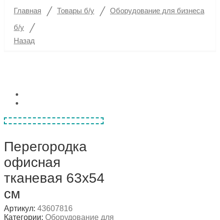
/
/
Главная
Товары б/у
Оборудование для бизнеса
/
б/у
Назад
Перегородка
офисная
тканевая 63х54
см
Артикул:
43607816
Категории:
Оборудование для