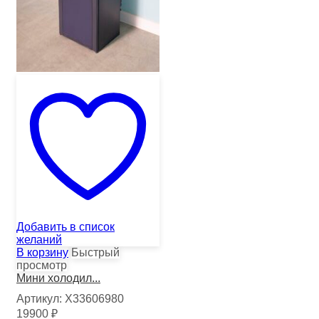
Добавить в список
желаний
В корзину
Быстрый
просмотр
Мини холодил...
Артикул:
Х33606980
19900
₽