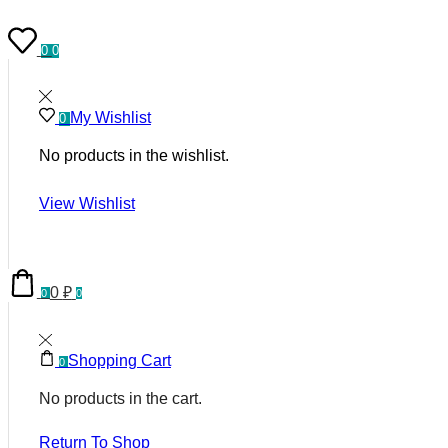
0
0
My Wishlist
0
No products in the wishlist.
View Wishlist
0
₽
0
0
Shopping Cart
0
No products in the cart.
Return To Shop