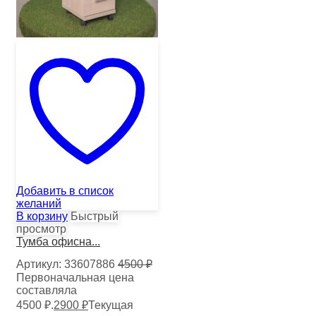
Добавить в список
желаний
В корзину
Быстрый
просмотр
Тумба офисна...
Артикул:
33607886
4500
₽
Первоначальная цена
составляла
4500 ₽.
2900
₽
Текущая