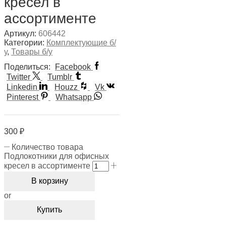
кресел в
ассортименте
Артикул:
606442
Категории:
Комплектующие б/
у
,
Товары б/у
Поделиться:
Facebook
Twitter
Tumblr
Linkedin
Houzz
Vk
Pinterest
Whatsapp
300
₽
Количество товара
Подлокотники для офисных
кресел в ассортименте
В корзину
or
Купить