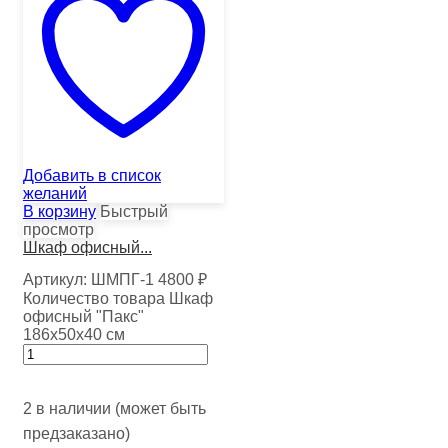
Добавить в список
желаний
В корзину
Быстрый
просмотр
Шкаф офисный...
Артикул:
ШМПГ-1
4800
₽
Количество товара Шкаф
офисный "Пакс"
186х50х40 см
2 в наличии (может быть
предзаказано)