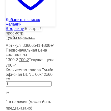
Добавить в список
желаний
В корзину
Быстрый
просмотр
Тумба офисна...
Артикул:
33606541
1300
₽
Первоначальная цена
составляла
1300 ₽.
700
₽
Текущая цена:
700 ₽.
Количество товара Тумба
офисная BENE 60х42х60
см
%
1 в наличии (может быть
предзаказано)