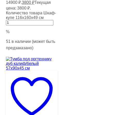
14900 ₽.
3800
₽
Текущая
цена: 3800 ₽.
Количество товара Шкаф-
купе 116х160х49 см
%
51 в наличии (может быть
предзаказано)