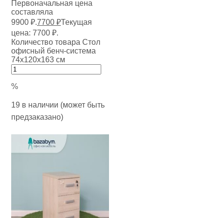
Первоначальная цена
составляла
9900 ₽.
7700
₽
Текущая
цена: 7700 ₽.
Количество товара Стол
офисный бенч-система
74х120х163 см
%
19 в наличии (может быть
предзаказано)