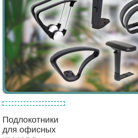
Подлокотники
для офисных