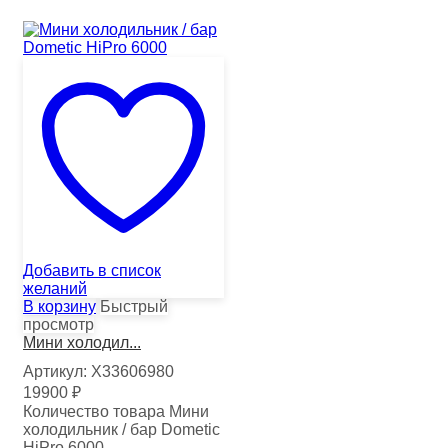
Добавить в список
желаний
В корзину
Быстрый
просмотр
Мини холодил...
Артикул:
Х33606980
19900
₽
Количество товара Мини
холодильник / бар Dometic
HiPro 6000