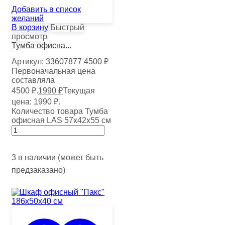
Добавить в список
желаний
В корзину
Быстрый
просмотр
Тумба офисна...
Артикул:
33607877
4500
₽
Первоначальная цена
составляла
4500 ₽.
1990
₽
Текущая
цена: 1990 ₽.
Количество товара Тумба
офисная LAS 57х42х55 см
3 в наличии (может быть
предзаказано)