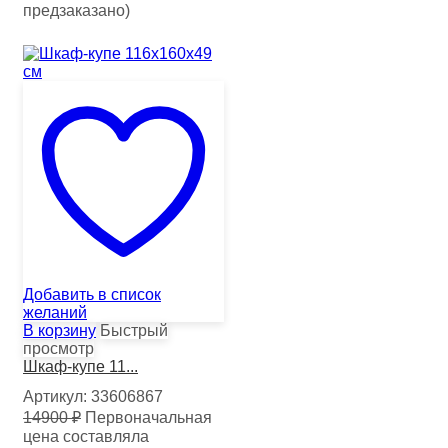
предзаказано)
Добавить в список
желаний
В корзину
Быстрый
просмотр
Шкаф-купе 11...
Артикул:
33606867
14900
₽
Первоначальная
цена составляла