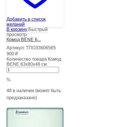
Добавить в список
желаний
В корзину
Быстрый
просмотр
Комод BENE 6...
Артикул:
ТПО33606565
900
₽
Количество товара Комод
BENE 63х80х48 см
%
48 в наличии (может быть
предзаказано)