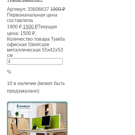
Артикул:
33606637
1900
₽
Первоначальная цена
составляла
1900 ₽.
1500
₽
Текущая
цена: 1500 ₽.
Количество товара Тумба
офисная Steelcase
металлическая 55х42х53
см
%
10 в наличии (может быть
предзаказано)