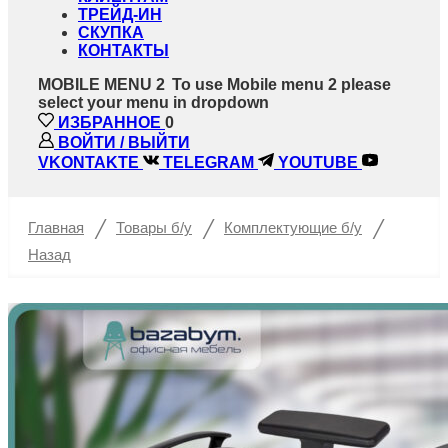
ТРЕЙД-ИН
СКУПКА
КОНТАКТЫ
MOBILE MENU 2
To use Mobile menu 2 please
select your menu in dropdown
ИЗБРАННОЕ
0
ВОЙТИ / ВЫЙТИ
VKONTAKTE
TELEGRAM
YOUTUBE
/
/
/
Главная
Товары б/у
Комплектующие б/у
Назад