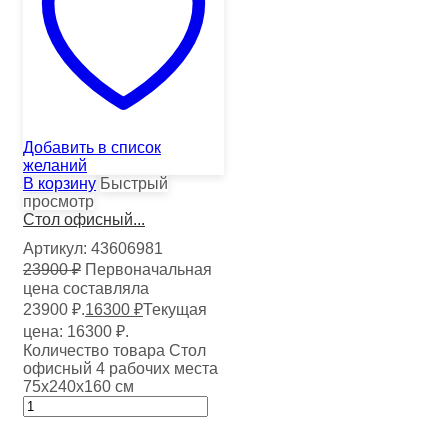
Добавить в список
желаний
В корзину
Быстрый
просмотр
Стол офисный...
Артикул:
43606981
23900
₽
Первоначальная
цена составляла
23900 ₽.
16300
₽
Текущая
цена: 16300 ₽.
Количество товара Стол
офисный 4 рабочих места
75х240х160 см