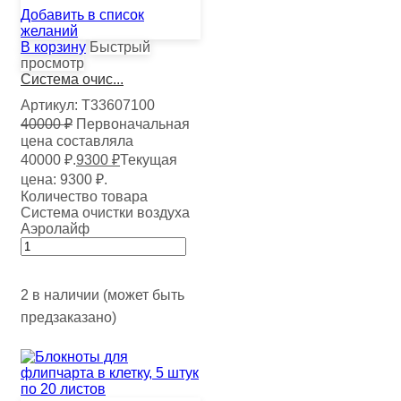
Добавить в список
желаний
В корзину
Быстрый
просмотр
Система очис...
Артикул:
Т33607100
40000
₽
Первоначальная
цена составляла
40000 ₽.
9300
₽
Текущая
цена: 9300 ₽.
Количество товара
Система очистки воздуха
Аэролайф
2 в наличии (может быть
предзаказано)