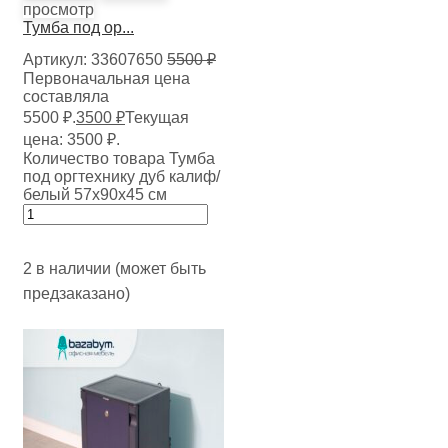
просмотр
Тумба под ор...
Артикул:
33607650
5500
₽
Первоначальная цена
составляла
5500 ₽.
3500
₽
Текущая
цена: 3500 ₽.
Количество товара Тумба
под оргтехнику дуб калиф/
белый 57х90х45 см
2 в наличии (может быть
предзаказано)