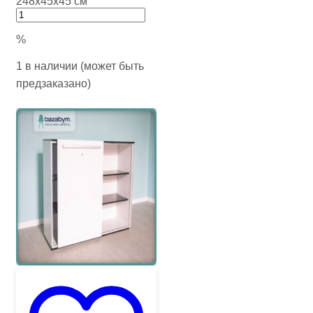
248х45х45 см
%
1 в наличии (может быть
предзаказано)