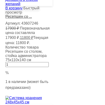
желаний
В корзину
Быстрый
просмотр
Ресепшен со ...
Артикул:
43607246
17900
₽
Первоначальная
цена составляла
17900 ₽.
11800
₽
Текущая
цена: 11800 ₽.
Количество товара
Ресепшен со столом,
стойка администратора
75х110х140 см
%
1 в наличии (может быть
предзаказано)