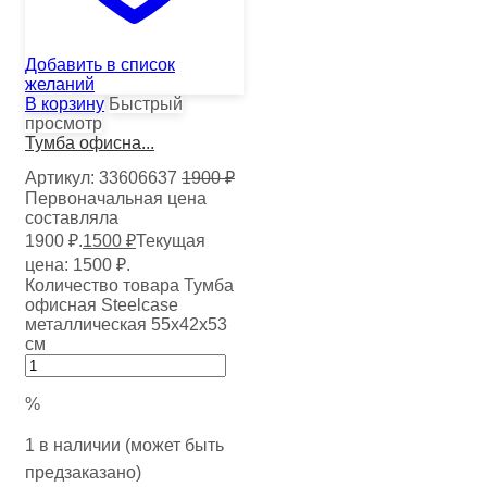
Добавить в список
желаний
В корзину
Быстрый
просмотр
Тумба офисна...
Артикул:
33606637
1900
₽
Первоначальная цена
составляла
1900 ₽.
1500
₽
Текущая
цена: 1500 ₽.
Количество товара Тумба
офисная Steelcase
металлическая 55х42х53
см
%
1 в наличии (может быть
предзаказано)