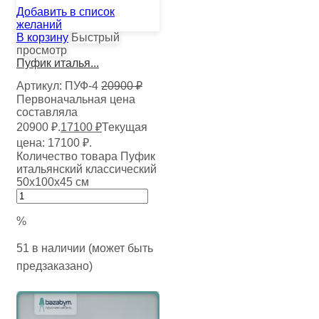
Добавить в список
желаний
В корзину
Быстрый
просмотр
Пуфик италья...
Артикул:
ПУФ-4
20900
₽
Первоначальная цена
составляла
20900 ₽.
17100
₽
Текущая
цена: 17100 ₽.
Количество товара Пуфик
итальянский классический
50х100х45 см
%
51 в наличии (может быть
предзаказано)