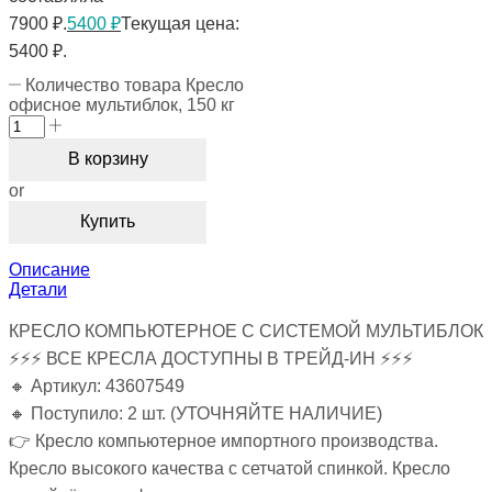
7900 ₽.
5400
₽
Текущая цена:
5400 ₽.
Количество товара Кресло
офисное мультиблок, 150 кг
В корзину
or
Купить
Описание
Детали
КРЕСЛО КОМПЬЮТЕРНОЕ С СИСТЕМОЙ МУЛЬТИБЛОК
⚡⚡⚡ ВСЕ КРЕСЛА ДОСТУПНЫ В ТРЕЙД-ИН ⚡⚡⚡
🔸 Артикул: 43607549
🔸 Поступило: 2 шт. (УТОЧНЯЙТЕ НАЛИЧИЕ)
👉 Кресло компьютерное импортного производства.
Кресло высокого качества с сетчатой спинкой. Кресло