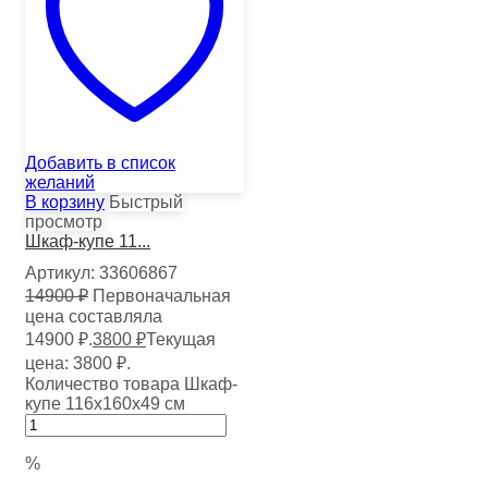
Добавить в список
желаний
В корзину
Быстрый
просмотр
Шкаф-купе 11...
Артикул:
33606867
14900
₽
Первоначальная
цена составляла
14900 ₽.
3800
₽
Текущая
цена: 3800 ₽.
Количество товара Шкаф-
купе 116х160х49 см
%