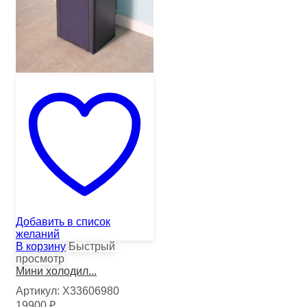
Добавить в список
желаний
В корзину
Быстрый
просмотр
Мини холодил...
Артикул:
Х33606980
19900
₽