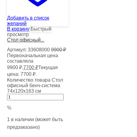
Добавить в список
желаний
В корзину
Быстрый
просмотр
Стол офисный...
Артикул:
33608000
9900
₽
Первоначальная цена
составляла
9900 ₽.
7700
₽
Текущая
цена: 7700 ₽.
Количество товара Стол
офисный бенч-система
74х120х163 см
%
1 в наличии (может быть
предзаказано)