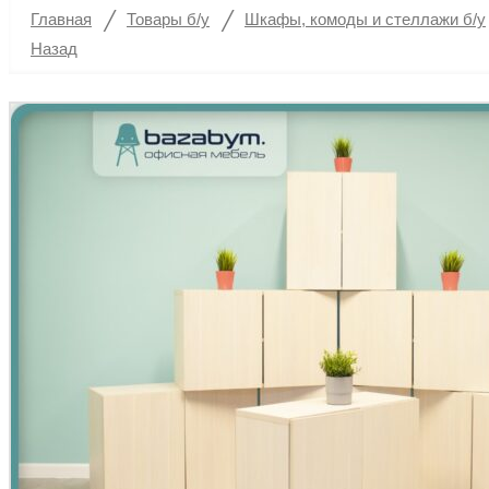
/
/
Главная
Товары б/у
Шкафы, комоды и стеллажи б/у
Назад