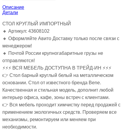
Описание
Детали
СТОЛ КРУГЛЫЙ ИМПОРТНЫЙ
🔸 Артикул: 43608102
🔸 Оформляйте Авито Доставку только после связи с
менеджером!
🔸 Почтой России крупногабаритные грузы не
отправляются!
⚡⚡⚡ ВСЯ МЕБЕЛЬ ДОСТУПНА В ТРЕЙД-ИН ⚡⚡⚡
👉 Стол барный круглый белый на металлическом
основании. Стол от известного бренда Bene.
Качественная и стильная модель, дополнит любой
интерьер офиса, кафе, зоны встреч с клиентами.
👉 Вся мебель проходит химчистку перед продажей с
применением экологичных средств. Проверяем все
механизмы, ремонтируем или меняем при
необходимости.