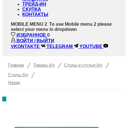
ТРЕЙД-ИН
СКУПКА
КОНТАКТЫ
MOBILE MENU 2
To use Mobile menu 2 please
select your menu in dropdown
ИЗБРАННОЕ
0
ВОЙТИ / ВЫЙТИ
VKONTAKTE
TELEGRAM
YOUTUBE
/
/
/
Главная
Товары б/у
Столы и стулья б/у
/
Столы б/у
Назад
%