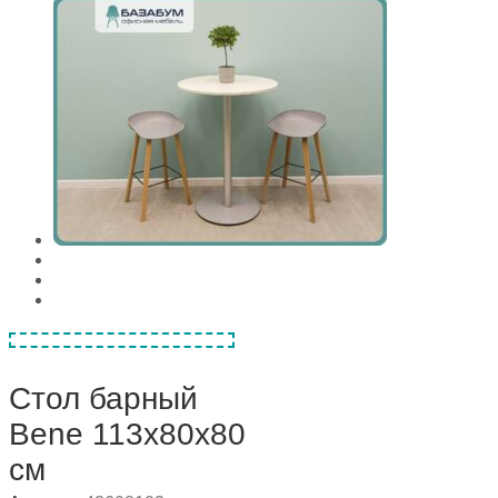
Стол барный
Bene 113х80х80
см