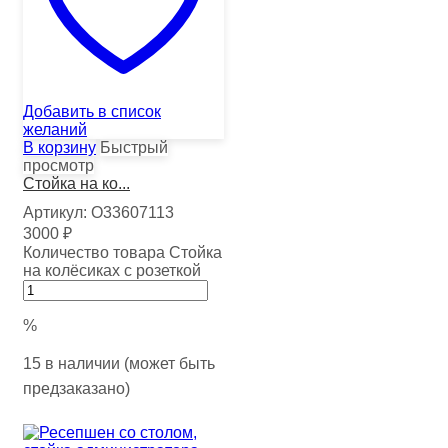
Добавить в список
желаний
В корзину
Быстрый
просмотр
Стойка на ко...
Артикул:
О33607113
3000
₽
Количество товара Стойка
на колёсиках с розеткой
%
15 в наличии (может быть
предзаказано)