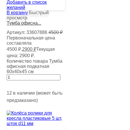
Добавить в список
желаний
В корзину
Быстрый
просмотр
Тумба офисна...
Артикул:
33607886
4500
₽
Первоначальная цена
составляла
4500 ₽.
2900
₽
Текущая
цена: 2900 ₽.
Количество товара Тумба
офисная подкатная
60х40х45 см
12 в наличии (может быть
предзаказано)