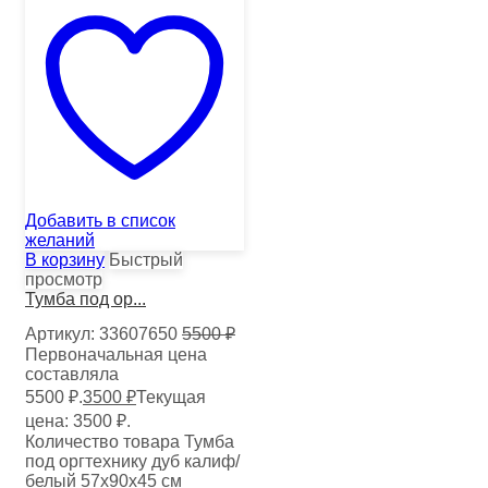
Добавить в список
желаний
В корзину
Быстрый
просмотр
Тумба под ор...
Артикул:
33607650
5500
₽
Первоначальная цена
составляла
5500 ₽.
3500
₽
Текущая
цена: 3500 ₽.
Количество товара Тумба
под оргтехнику дуб калиф/
белый 57х90х45 см