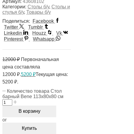
Артикул:
43608102
Категории:
Столы б/у
,
Столы и
стулья б/у
,
Товары б/у
Поделиться:
Facebook
Twitter
Tumblr
Linkedin
Houzz
Vk
Pinterest
Whatsapp
12000
₽
Первоначальная
цена составляла
12000 ₽.
5200
₽
Текущая цена:
5200 ₽.
Количество товара Стол
барный Bene 113х80х80 см
В корзину
or
Купить