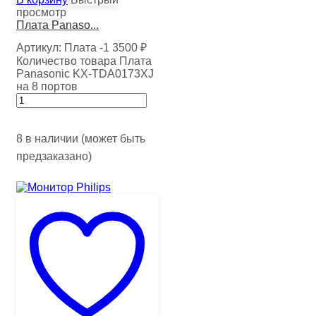
просмотр
Плата Panaso...
Артикул:
Плата -1
3500
₽
Количество товара Плата
Panasonic KX-TDA0173XJ
на 8 портов
8 в наличии (может быть
предзаказано)