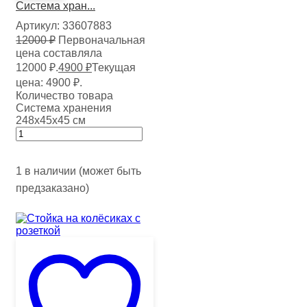
Система хран...
Артикул:
33607883
12000
₽
Первоначальная
цена составляла
12000 ₽.
4900
₽
Текущая
цена: 4900 ₽.
Количество товара
Система хранения
248х45х45 см
1 в наличии (может быть
предзаказано)