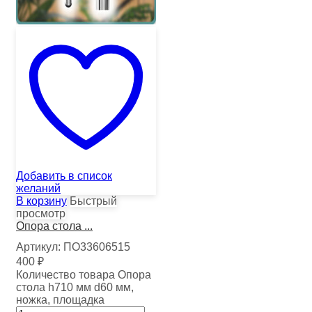
Добавить в список
желаний
В корзину
Быстрый
просмотр
Опора стола ...
Артикул:
ПО33606515
400
₽
Количество товара Опора
стола h710 мм d60 мм,
ножка, площадка