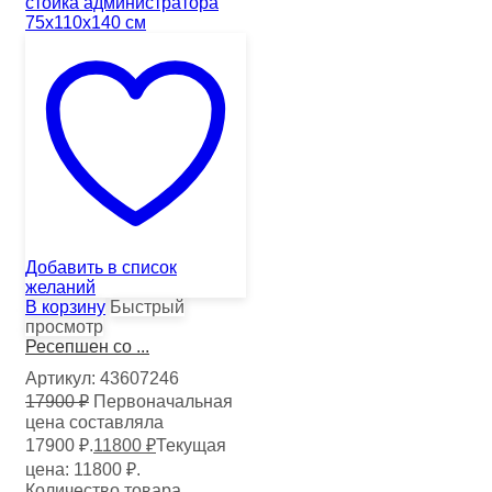
Добавить в список
желаний
В корзину
Быстрый
просмотр
Ресепшен со ...
Артикул:
43607246
17900
₽
Первоначальная
цена составляла
17900 ₽.
11800
₽
Текущая
цена: 11800 ₽.
Количество товара