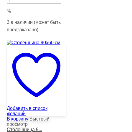
%
3 в наличии (может быть
предзаказано)
Добавить в список
желаний
В корзину
Быстрый
просмотр
Столешница 9...