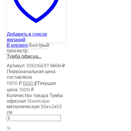
Добавить в список
желаний
В корзину
Быстрый
просмотр
Тумба офисна...
Артикул:
33606637
1900
₽
Первоначальная цена
составляла
1900 ₽.
1500
₽
Текущая
цена: 1500 ₽.
Количество товара Тумба
офисная Steelcase
металлическая 55х42х53
см
%