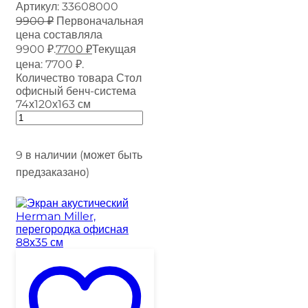
Артикул:
33608000
9900
₽
Первоначальная
цена составляла
9900 ₽.
7700
₽
Текущая
цена: 7700 ₽.
Количество товара Стол
офисный бенч-система
74х120х163 см
9 в наличии (может быть
предзаказано)