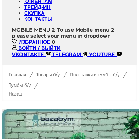
КЛИЕНТАМ
ТРЕЙД-ИН
СКУПКА
КОНТАКТЫ
MOBILE MENU 2
To use Mobile menu 2
please select your menu in dropdown
ИЗБРАННОЕ
0
ВОЙТИ / ВЫЙТИ
VKONTAKTE
TELEGRAM
YOUTUBE
/
/
/
Главная
Товары б/у
Подставки и тумбы б/у
/
Тумбы б/у
Назад