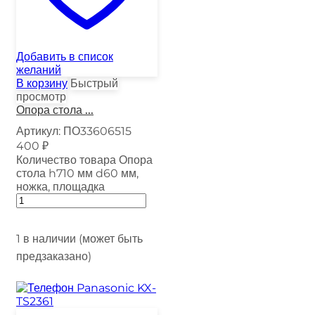
Добавить в список
желаний
В корзину
Быстрый
просмотр
Опора стола ...
Артикул:
ПО33606515
400
₽
Количество товара Опора
стола h710 мм d60 мм,
ножка, площадка
1 в наличии (может быть
предзаказано)