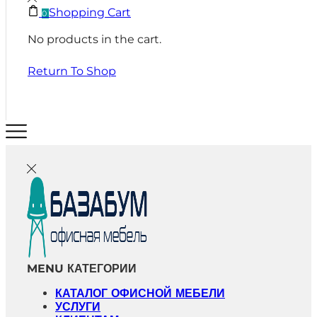
Shopping Cart
0
No products in the cart.
Return To Shop
MENU
КАТЕГОРИИ
КАТАЛОГ ОФИСНОЙ МЕБЕЛИ
УСЛУГИ