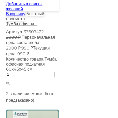
Добавить в список
желаний
В корзину
Быстрый
просмотр
Тумба офисна...
Артикул:
33607422
2000
₽
Первоначальная
цена составляла
2000 ₽.
990
₽
Текущая
цена: 990 ₽.
Количество товара Тумба
офисная подкатная
60х45х45 см
%
2 в наличии (может быть
предзаказано)