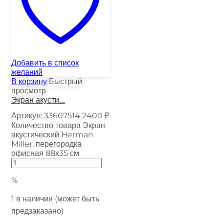
Добавить в список
желаний
В корзину
Быстрый
просмотр
Экран акусти...
Артикул:
33607514
2400
₽
Количество товара Экран
акустический Herman
Miller, перегородка
офисная 88х35 см
%
1 в наличии (может быть
предзаказано)