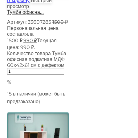
В корзину
Быстрый
просмотр
Тумба офисна...
Артикул:
33607285
1500
₽
Первоначальная цена
составляла
1500 ₽.
990
₽
Текущая
цена: 990 ₽.
Количество товара Тумба
офисная подкатная МДФ
60х42х61 см с дефектом
%
15 в наличии (может быть
предзаказано)