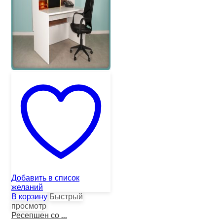
Добавить в список
желаний
В корзину
Быстрый
просмотр
Ресепшен со ...