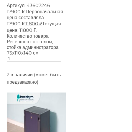
Артикул:
43607246
17900
₽
Первоначальная
цена составляла
17900 ₽.
11800
₽
Текущая
цена: 11800 ₽.
Количество товара
Ресепшен со столом,
стойка администратора
75х110х140 см
2 в наличии (может быть
предзаказано)