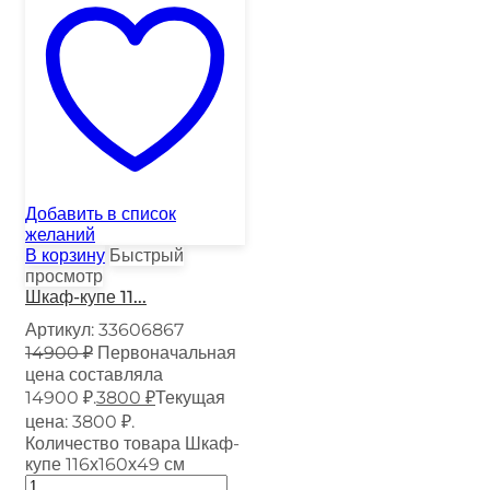
Добавить в список
желаний
В корзину
Быстрый
просмотр
Шкаф-купе 11...
Артикул:
33606867
14900
₽
Первоначальная
цена составляла
14900 ₽.
3800
₽
Текущая
цена: 3800 ₽.
Количество товара Шкаф-
купе 116х160х49 см