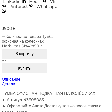
Linkedin
Houzz
Vk
Pinterest
Whatsapp
3900
₽
Количество товара Тумба
офисная на колёсиках
Narbutas 51х42х50
В корзину
or
Купить
Описание
Детали
ТУМБА ОФИСНАЯ ПОДКАТНАЯ НА КОЛЁСИКАХ
🔸 Артикул: 43608083
🔸 Оформляйте Авито Доставку только после связи с