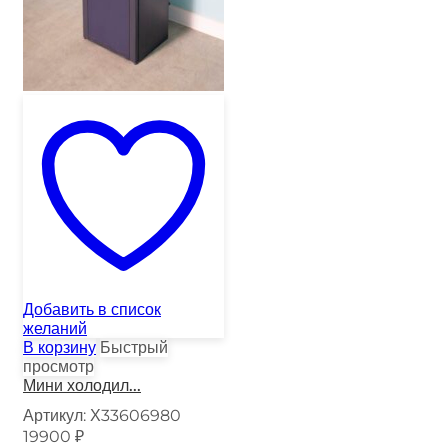
Добавить в список
желаний
В корзину
Быстрый
просмотр
Мини холодил...
Артикул:
Х33606980
19900
₽