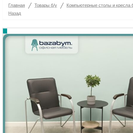
/
/
Главная
Товары б/у
Компьютерные столы и кресла 
Назад
%