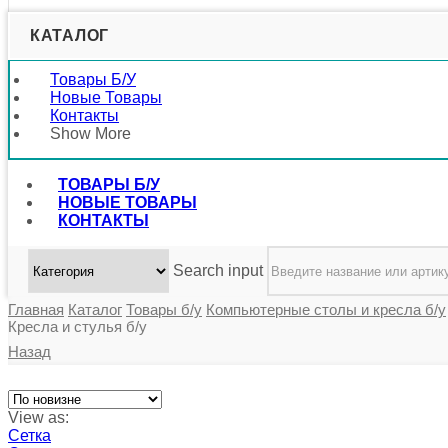
КАТАЛОГ
Товары Б/у
Новые Товары
Контакты
Show More
ТОВАРЫ Б/У
НОВЫЕ ТОВАРЫ
КОНТАКТЫ
Search input
Главная
Каталог
Товары б/у
Компьютерные столы и кресла б/у
Кресла и стулья б/у
Назад
View as:
Сетка