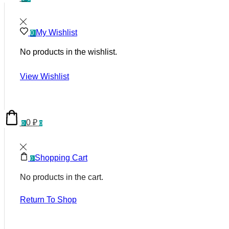
My Wishlist
0
No products in the wishlist.
View Wishlist
0
₽
0
0
Shopping Cart
0
No products in the cart.
Return To Shop