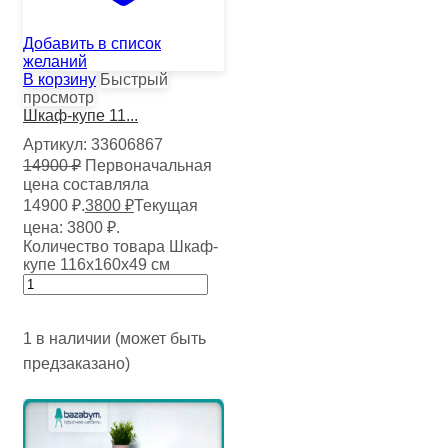
Добавить в список
желаний
В корзину
Быстрый
просмотр
Шкаф-купе 11...
Артикул:
33606867
14900
₽
Первоначальная
цена составляла
14900 ₽.
3800
₽
Текущая
цена: 3800 ₽.
Количество товара Шкаф-
купе 116х160х49 см
1 в наличии (может быть
предзаказано)