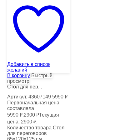
Добавить в список
желаний
В корзину
Быстрый
просмотр
Стол для пер...
Артикул:
43607149
5990
₽
Первоначальная цена
составляла
5990 ₽.
2900
₽
Текущая
цена: 2900 ₽.
Количество товара Стол
для переговоров
65х120х125 см