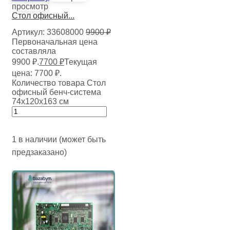
просмотр
Стол офисный...
Артикул:
33608000
9900
₽
Первоначальная цена
составляла
9900 ₽.
7700
₽
Текущая
цена: 7700 ₽.
Количество товара Стол
офисный бенч-система
74х120х163 см
1 в наличии (может быть
предзаказано)