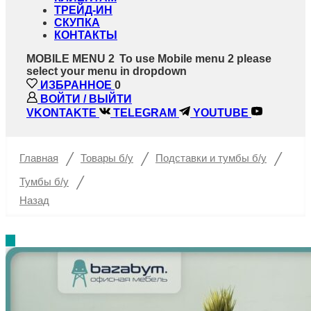
ТРЕЙД-ИН
СКУПКА
КОНТАКТЫ
MOBILE MENU 2
To use Mobile menu 2 please
select your menu in dropdown
ИЗБРАННОЕ
0
ВОЙТИ / ВЫЙТИ
VKONTAKTE
TELEGRAM
YOUTUBE
/
/
/
Главная
Товары б/у
Подставки и тумбы б/у
/
Тумбы б/у
Назад
%