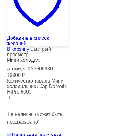
Добавить в список
желаний
В корзину
Быстрый
просмотр
Мини холодил...
Артикул:
Х33606980
19900
₽
Количество товара Мини
холодильник / бар Dometic
HiPro 6000
1 в наличии (может быть
предзаказано)