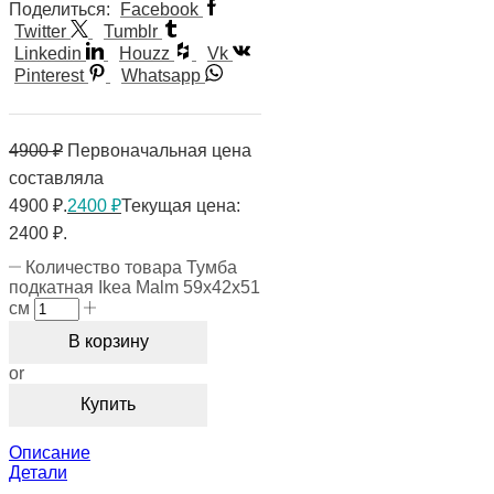
Поделиться:
Facebook
Twitter
Tumblr
Linkedin
Houzz
Vk
Pinterest
Whatsapp
4900
₽
Первоначальная цена
составляла
4900 ₽.
2400
₽
Текущая цена:
2400 ₽.
Количество товара Тумба
подкатная Ikea Malm 59х42х51
см
В корзину
or
Купить
Описание
Детали