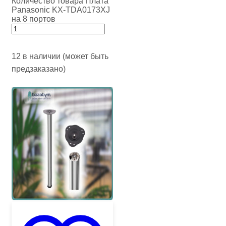
Количество товара Плата
Panasonic KX-TDA0173XJ
на 8 портов
12 в наличии (может быть
предзаказано)