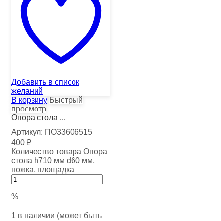
Добавить в список
желаний
В корзину
Быстрый
просмотр
Опора стола ...
Артикул:
ПО33606515
400
₽
Количество товара Опора
стола h710 мм d60 мм,
ножка, площадка
%
1 в наличии (может быть