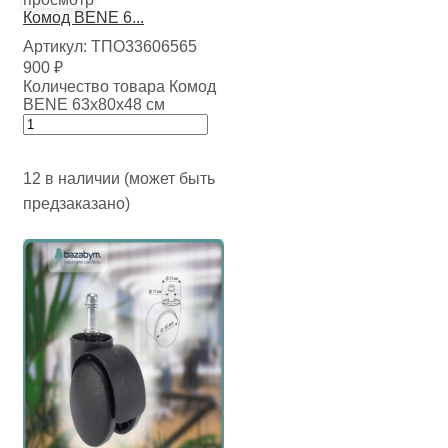
Комод BENE 6...
Артикул:
ТПО33606565
900
₽
Количество товара Комод
BENE 63х80х48 см
12 в наличии (может быть
предзаказано)