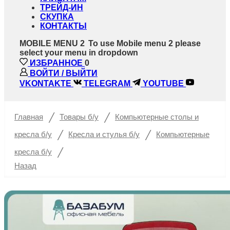
ТРЕЙД-ИН
СКУПКА
КОНТАКТЫ
MOBILE MENU 2
To use Mobile menu 2 please
select your menu in dropdown
ИЗБРАННОЕ
0
ВОЙТИ / ВЫЙТИ
VKONTAKTE
TELEGRAM
YOUTUBE
/
/
Главная
Товары б/у
Компьютерные столы и
/
/
кресла б/у
Кресла и стулья б/у
Компьютерные
/
кресла б/у
Назад