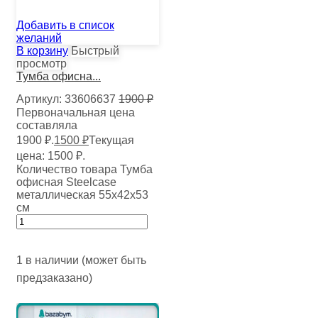
Добавить в список
желаний
В корзину
Быстрый
просмотр
Тумба офисна...
Артикул:
33606637
1900
₽
Первоначальная цена
составляла
1900 ₽.
1500
₽
Текущая
цена: 1500 ₽.
Количество товара Тумба
офисная Steelcase
металлическая 55х42х53
см
1 в наличии (может быть
предзаказано)