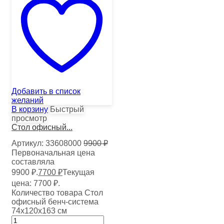
Добавить в список
желаний
В корзину
Быстрый
просмотр
Стол офисный...
Артикул:
33608000
9900
₽
Первоначальная цена
составляла
9900 ₽.
7700
₽
Текущая
цена: 7700 ₽.
Количество товара Стол
офисный бенч-система
74х120х163 см