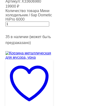
Артикул:
Х33606980
19900
₽
Количество товара Мини
холодильник / бар Dometic
HiPro 6000
35 в наличии (может быть
предзаказано)