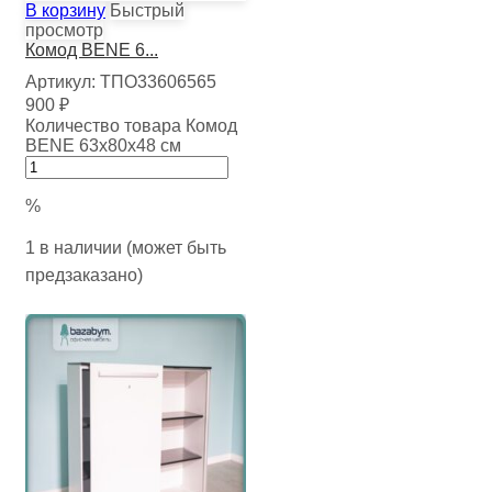
В корзину
Быстрый
просмотр
Комод BENE 6...
Артикул:
ТПО33606565
900
₽
Количество товара Комод
BENE 63х80х48 см
%
1 в наличии (может быть
предзаказано)