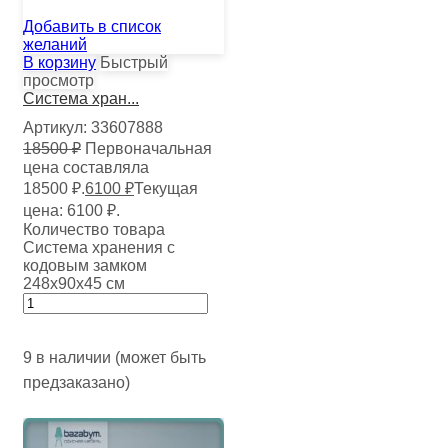
Добавить в список
желаний
В корзину
Быстрый
просмотр
Система хран...
Артикул:
33607888
18500
₽
Первоначальная
цена составляла
18500 ₽.
6100
₽
Текущая
цена: 6100 ₽.
Количество товара
Система хранения с
кодовым замком
248х90х45 см
9 в наличии (может быть
предзаказано)