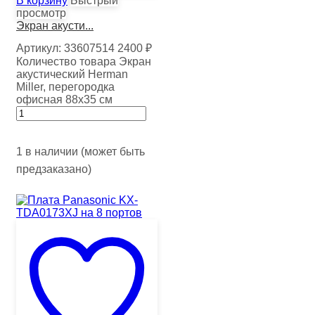
В корзину
Быстрый
просмотр
Экран акусти...
Артикул:
33607514
2400
₽
Количество товара Экран
акустический Herman
Miller, перегородка
офисная 88х35 см
1 в наличии (может быть
предзаказано)