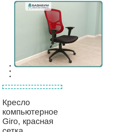
Кресло
компьютерное
Giro, красная
сетка