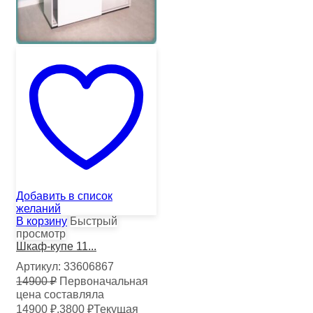
Добавить в список
желаний
В корзину
Быстрый
просмотр
Шкаф-купе 11...
Артикул:
33606867
14900
₽
Первоначальная
цена составляла
14900 ₽.
3800
₽
Текущая