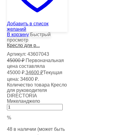
Добавить в список
желаний
В корзину
Быстрый
просмотр
Кресло для р...
Артикул:
43607043
45000
₽
Первоначальная
цена составляла
45000 ₽.
34600
₽
Текущая
цена: 34600 ₽.
Количество товара Кресло
для руководителя
DIRECTORIA
Микеланджело
%
48 в наличии (может быть