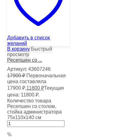
Добавить в список
желаний
В корзину
Быстрый
просмотр
Ресепшен со ...
Артикул:
43607246
17900
₽
Первоначальная
цена составляла
17900 ₽.
11800
₽
Текущая
цена: 11800 ₽.
Количество товара
Ресепшен со столом,
стойка администратора
75х110х140 см
%