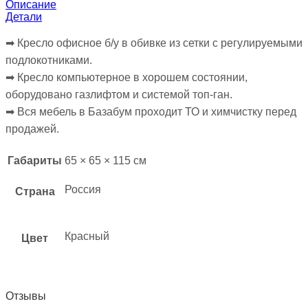
Описание
Детали
➡︎ Кресло офисное б/у в обивке из сетки с регулируемыми
подлокотниками.
➡︎ Кресло компьютерное в хорошем состоянии,
оборудовано газлифтом и системой топ-ган.
➡︎ Вся мебель в Базабум проходит ТО и химчистку перед
продажей.
Габариты
65 × 65 × 115 см
Россия
Страна
Красный
Цвет
Отзывы