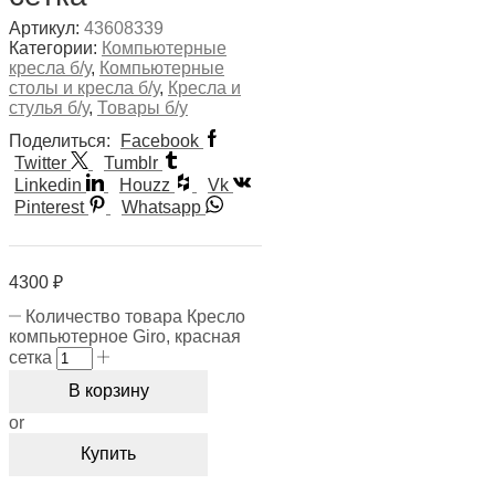
Артикул:
43608339
Категории:
Компьютерные
кресла б/у
,
Компьютерные
столы и кресла б/у
,
Кресла и
стулья б/у
,
Товары б/у
Поделиться:
Facebook
Twitter
Tumblr
Linkedin
Houzz
Vk
Pinterest
Whatsapp
4300
₽
Количество товара Кресло
компьютерное Giro, красная
сетка
В корзину
or
Купить