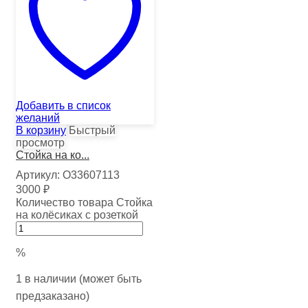
Добавить в список
желаний
В корзину
Быстрый
просмотр
Стойка на ко...
Артикул:
О33607113
3000
₽
Количество товара Стойка
на колёсиках с розеткой
%
1 в наличии (может быть
предзаказано)