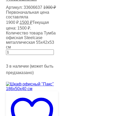
Артикул:
33606637
1900
₽
Первоначальная цена
составляла
1900 ₽.
1500
₽
Текущая
цена: 1500 ₽.
Количество товара Тумба
офисная Steelcase
металлическая 55х42х53
см
3 в наличии (может быть
предзаказано)