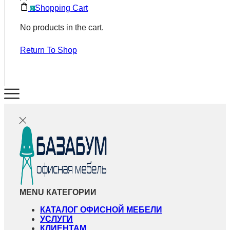
Shopping Cart
0
No products in the cart.
Return To Shop
MENU
КАТЕГОРИИ
КАТАЛОГ ОФИСНОЙ МЕБЕЛИ
УСЛУГИ
КЛИЕНТАМ