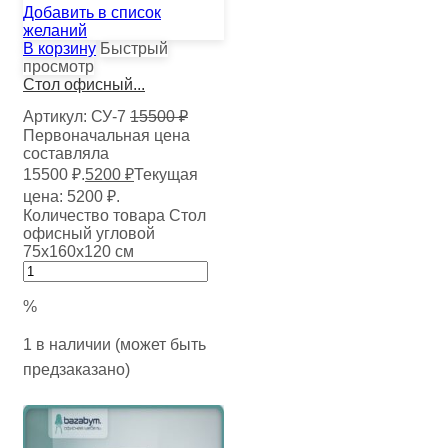
Добавить в список
желаний
В корзину
Быстрый
просмотр
Стол офисный...
Артикул:
СУ-7
15500
₽
Первоначальная цена
составляла
15500 ₽.
5200
₽
Текущая
цена: 5200 ₽.
Количество товара Стол
офисный угловой
75х160х120 см
%
1 в наличии (может быть
предзаказано)