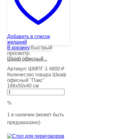
Добавить в список
желаний
В корзину
Быстрый
просмотр
Шкаф офисный...
Артикул:
ШМПГ-1
4800
₽
Количество товара Шкаф
офисный "Пакс"
186х50х40 см
%
1 в наличии (может быть
предзаказано)