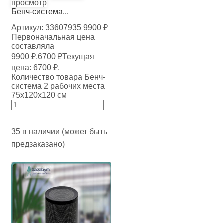
просмотр
Бенч-система...
Артикул:
33607935
9900
₽
Первоначальная цена
составляла
9900 ₽.
6700
₽
Текущая
цена: 6700 ₽.
Количество товара Бенч-
система 2 рабочих места
75х120х120 см
35 в наличии (может быть
предзаказано)