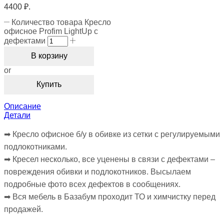
4400 ₽.
Количество товара Кресло
офисное Profim LightUp с
дефектами
В корзину
or
Купить
Описание
Детали
➡︎ Кресло офисное б/у в обивке из сетки с регулируемыми
подлокотниками.
➡︎ Кресел несколько, все уценены в связи с дефектами –
повреждения обивки и подлокотников. Высылаем
подробные фото всех дефектов в сообщениях.
➡︎ Вся мебель в Базабум проходит ТО и химчистку перед
продажей.