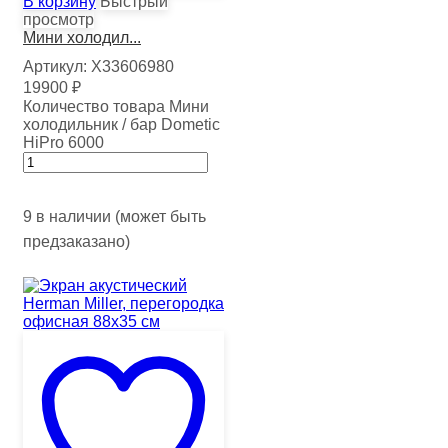
В корзину
Быстрый
просмотр
Мини холодил...
Артикул:
Х33606980
19900
₽
Количество товара Мини
холодильник / бар Dometic
HiPro 6000
9 в наличии (может быть
предзаказано)