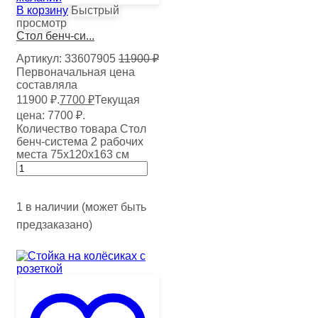
В корзину
Быстрый
просмотр
Стол бенч-си...
Артикул:
33607905
11900
₽
Первоначальная цена
составляла
11900 ₽.
7700
₽
Текущая
цена: 7700 ₽.
Количество товара Стол
бенч-система 2 рабочих
места 75х120х163 см
1 в наличии (может быть
предзаказано)