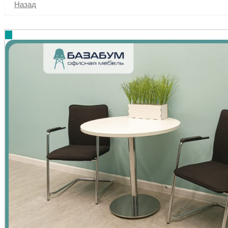
Назад
%