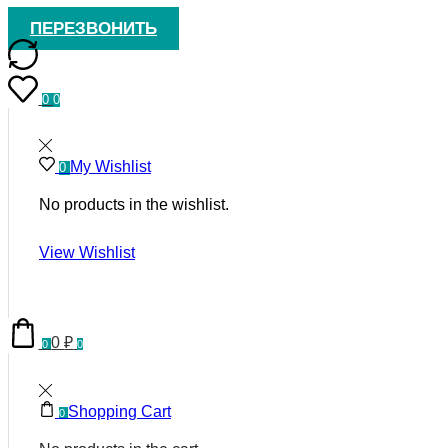
ПЕРЕЗВОНИТЬ
0
0
My Wishlist
0
No products in the wishlist.
View Wishlist
0
₽
0
0
Shopping Cart
0