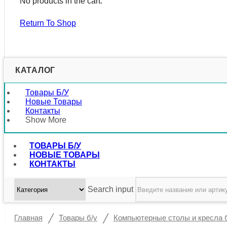
No products in the cart.
Return To Shop
КАТАЛОГ
Товары Б/у
Новые Товары
Контакты
Show More
ТОВАРЫ Б/У
НОВЫЕ ТОВАРЫ
КОНТАКТЫ
Search input
/
/
Главная
Товары б/у
Компьютерные столы и кресла 