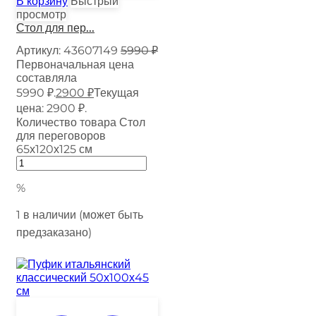
В корзину
Быстрый
просмотр
Стол для пер...
Артикул:
43607149
5990
₽
Первоначальная цена
составляла
5990 ₽.
2900
₽
Текущая
цена: 2900 ₽.
Количество товара Стол
для переговоров
65х120х125 см
%
1 в наличии (может быть
предзаказано)