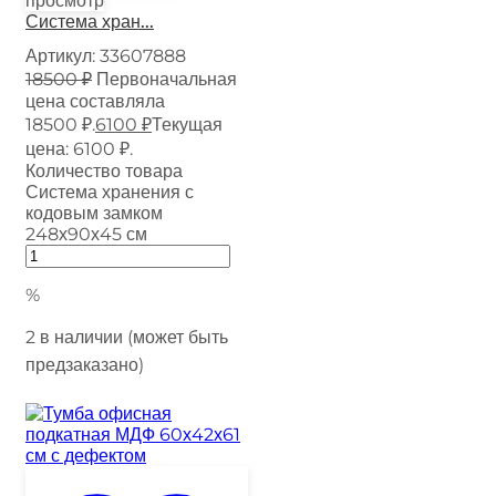
просмотр
Система хран...
Артикул:
33607888
18500
₽
Первоначальная
цена составляла
18500 ₽.
6100
₽
Текущая
цена: 6100 ₽.
Количество товара
Система хранения с
кодовым замком
248х90х45 см
%
2 в наличии (может быть
предзаказано)