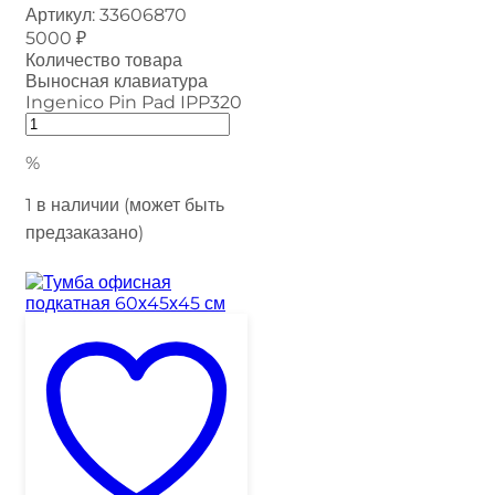
Артикул:
33606870
5000
₽
Количество товара
Выносная клавиатура
Ingenico Pin Pad IPP320
%
1 в наличии (может быть
предзаказано)