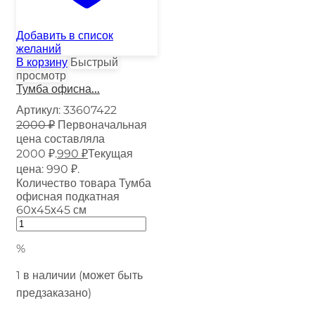
Добавить в список
желаний
В корзину
Быстрый
просмотр
Тумба офисна...
Артикул:
33607422
2000
₽
Первоначальная
цена составляла
2000 ₽.
990
₽
Текущая
цена: 990 ₽.
Количество товара Тумба
офисная подкатная
60х45х45 см
%
1 в наличии (может быть
предзаказано)