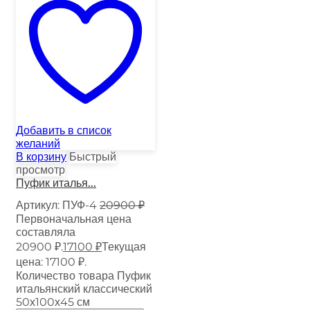
Добавить в список
желаний
В корзину
Быстрый
просмотр
Пуфик италья...
Артикул:
ПУФ-4
20900
₽
Первоначальная цена
составляла
20900 ₽.
17100
₽
Текущая
цена: 17100 ₽.
Количество товара Пуфик
итальянский классический
50х100х45 см