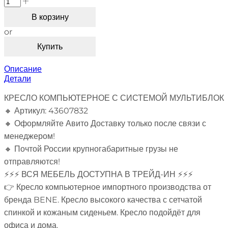
В корзину
or
Купить
Описание
Детали
КРЕСЛО КОМПЬЮТЕРНОЕ С СИСТЕМОЙ МУЛЬТИБЛОК
🔸 Артикул: 43607832
🔸 Оформляйте Авито Доставку только после связи с
менеджером!
🔸 Почтой России крупногабаритные грузы не
отправляются!
⚡⚡⚡ ВСЯ МЕБЕЛЬ ДОСТУПНА В ТРЕЙД-ИН ⚡⚡⚡
👉 Кресло компьютерное импортного производства от
бренда BENE. Кресло высокого качества с сетчатой
спинкой и кожаным сиденьем. Кресло подойдёт для
офиса и дома.