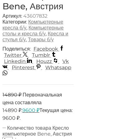
Bene, Австрия
Артикул:
43607832
Категории:
Компьютерные
кресла б/у
,
Компьютерные
столы и кресла б/у
,
Кресла и
стулья б/у
,
Товары б/у
Поделиться:
Facebook
Twitter
Tumblr
Linkedin
Houzz
Vk
Pinterest
Whatsapp
14890
₽
Первоначальная
цена составляла
14890 ₽.
9600
₽
Текущая цена:
9600 ₽.
Количество товара Кресло
компьютерное Bene, Австрия