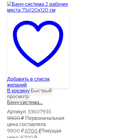
Добавить в список
желаний
В корзину
Быстрый
просмотр
Бенч-система...
Артикул:
33607935
9900
₽
Первоначальная
цена составляла
9900 ₽.
6700
₽
Текущая
цена: 6700 ₽.