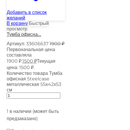
Добавить в список
желаний
В корзину
Быстрый
просмотр
Тумба офисна...
Артикул:
33606637
1900
₽
Первоначальная цена
составляла
1900 ₽.
1500
₽
Текущая
цена: 1500 ₽.
Количество товара Тумба
офисная Steelcase
металлическая 55х42х53
см
1 в наличии (может быть
предзаказано)