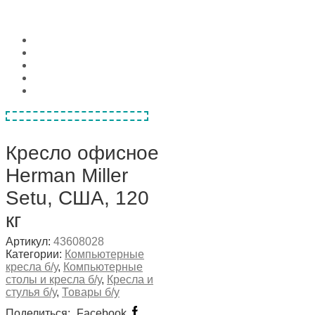
Кресло офисное
Herman Miller
Setu, США, 120
кг
Артикул:
43608028
Категории:
Компьютерные
кресла б/у
,
Компьютерные
столы и кресла б/у
,
Кресла и
стулья б/у
,
Товары б/у
Поделиться:
Facebook