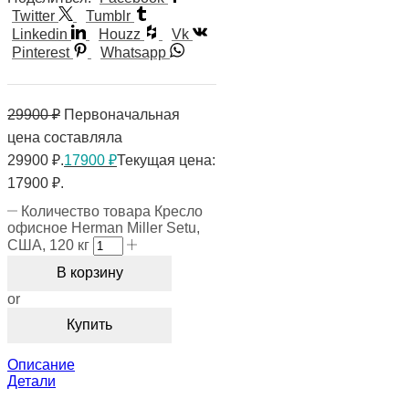
Twitter
Tumblr
Linkedin
Houzz
Vk
Pinterest
Whatsapp
29900
₽
Первоначальная
цена составляла
29900 ₽.
17900
₽
Текущая цена:
17900 ₽.
Количество товара Кресло
офисное Herman Miller Setu,
США, 120 кг
В корзину
or
Купить
Описание
Детали