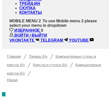
ТРЕЙД-ИН
СКУПКА
КОНТАКТЫ
MOBILE MENU 2
To use Mobile menu 2 please
select your menu in dropdown
ИЗБРАННОЕ
0
ВОЙТИ / ВЫЙТИ
VKONTAKTE
TELEGRAM
YOUTUBE
/
/
Главная
Товары б/у
Компьютерные столы и
/
/
кресла б/у
Кресла и стулья б/у
Компьютерные
/
кресла б/у
Назад
%