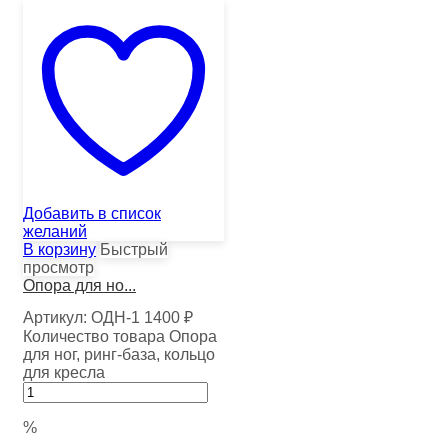
Добавить в список
желаний
В корзину
Быстрый
просмотр
Опора для но...
Артикул:
ОДН-1
1400
₽
Количество товара Опора
для ног, ринг-база, кольцо
для кресла
%