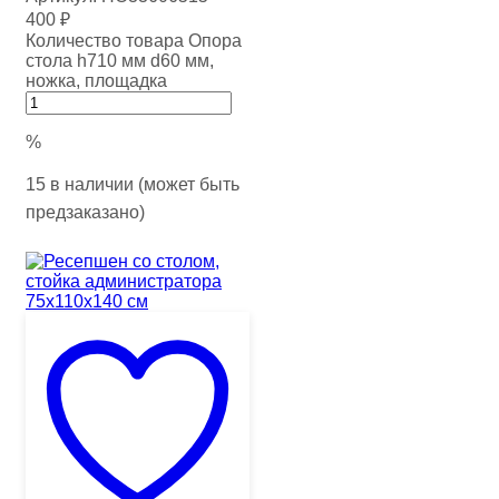
400
₽
Количество товара Опора
стола h710 мм d60 мм,
ножка, площадка
%
15 в наличии (может быть
предзаказано)