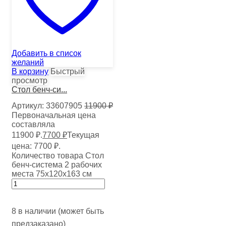
Добавить в список
желаний
В корзину
Быстрый
просмотр
Стол бенч-си...
Артикул:
33607905
11900
₽
Первоначальная цена
составляла
11900 ₽.
7700
₽
Текущая
цена: 7700 ₽.
Количество товара Стол
бенч-система 2 рабочих
места 75х120х163 см
8 в наличии (может быть
предзаказано)