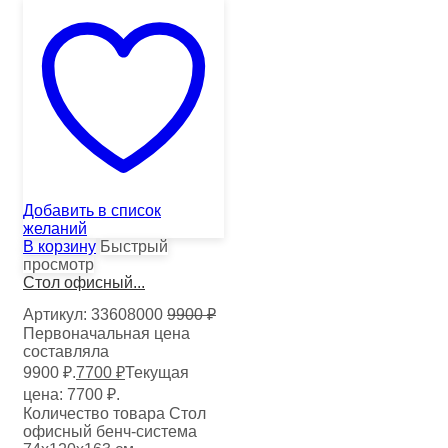
Добавить в список
желаний
В корзину
Быстрый
просмотр
Стол офисный...
Артикул:
33608000
9900
₽
Первоначальная цена
составляла
9900 ₽.
7700
₽
Текущая
цена: 7700 ₽.
Количество товара Стол
офисный бенч-система