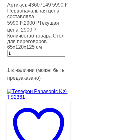
Артикул:
43607149
5990
₽
Первоначальная цена
составляла
5990 ₽.
2900
₽
Текущая
цена: 2900 ₽.
Количество товара Стол
для переговоров
65х120х125 см
1 в наличии (может быть
предзаказано)