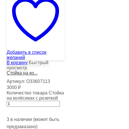
Добавить в список
желаний
В корзину
Быстрый
просмотр
Стойка на ко...
Артикул:
О33607113
3000
₽
Количество товара Стойка
на колёсиках с розеткой
3 в наличии (может быть
предзаказано)