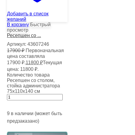
Добавить в список
желаний
В корзину
Быстрый
просмотр
Ресепшен со ...
Артикул:
43607246
17900
₽
Первоначальная
цена составляла
17900 ₽.
11800
₽
Текущая
цена: 11800 ₽.
Количество товара
Ресепшен со столом,
стойка администратора
75х110х140 см
9 в наличии (может быть
предзаказано)