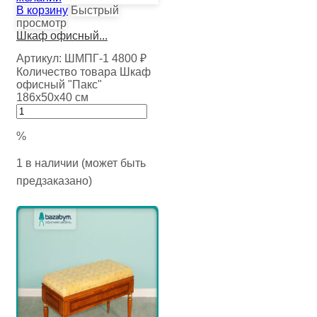
В корзину
Быстрый
просмотр
Шкаф офисный...
Артикул:
ШМПГ-1
4800
₽
Количество товара Шкаф
офисный "Пакс"
186х50х40 см
%
1 в наличии (может быть
предзаказано)