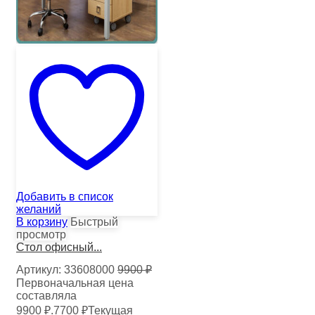
Добавить в список
желаний
В корзину
Быстрый
просмотр
Стол офисный...
Артикул:
33608000
9900
₽
Первоначальная цена
составляла
9900 ₽.
7700
₽
Текущая