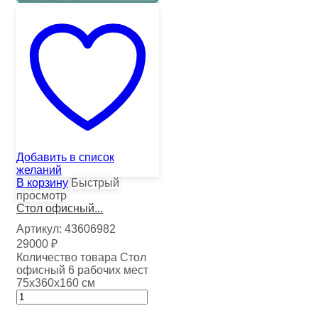
Добавить в список
желаний
В корзину
Быстрый
просмотр
Стол офисный...
Артикул:
43606982
29000
₽
Количество товара Стол
офисный 6 рабочих мест
75х360х160 см