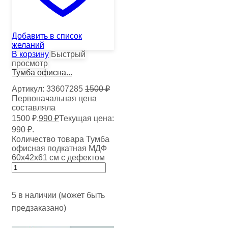
Добавить в список
желаний
В корзину
Быстрый
просмотр
Тумба офисна...
Артикул:
33607285
1500
₽
Первоначальная цена
составляла
1500 ₽.
990
₽
Текущая цена:
990 ₽.
Количество товара Тумба
офисная подкатная МДФ
60х42х61 см с дефектом
5 в наличии (может быть
предзаказано)