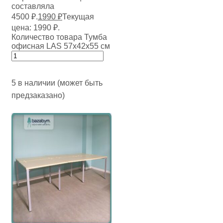
составляла
4500 ₽.
1990
₽
Текущая
цена: 1990 ₽.
Количество товара Тумба
офисная LAS 57х42х55 см
5 в наличии (может быть
предзаказано)