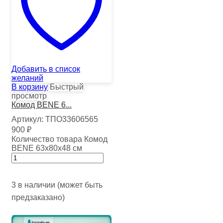
Добавить в список
желаний
В корзину
Быстрый
просмотр
Комод BENE 6...
Артикул:
ТПО33606565
900
₽
Количество товара Комод
BENE 63х80х48 см
3 в наличии (может быть
предзаказано)