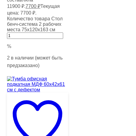
11900 ₽.
7700
₽
Текущая
цена: 7700 ₽.
Количество товара Стол
бенч-система 2 рабочих
места 75х120х163 см
%
2 в наличии (может быть
предзаказано)