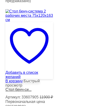
предзаказано)
Добавить в список
желаний
В корзину
Быстрый
просмотр
Стол бенч-си...
Артикул:
33607905
11900
₽
Первоначальная цена
составляла