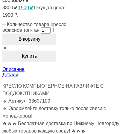
составляла
3300 ₽.
1900
₽
Текущая цена:
1900 ₽.
Количество товара Кресло
офисное топ-ган
В корзину
or
Купить
Описание
Детали
КРЕСЛО КОМПЬЮТЕРНОЕ НА ГАЗЛИФТЕ С
ПОДЛОКОТНИКАМИ
🔸 Артикул: 33607109
🔸 Оформляйте доставку только после связи с
менеджером!
🔥🔥🔥 Бесплатная доставка по Нижнему Новгороду
любых товаров каждую среду! 🔥🔥🔥