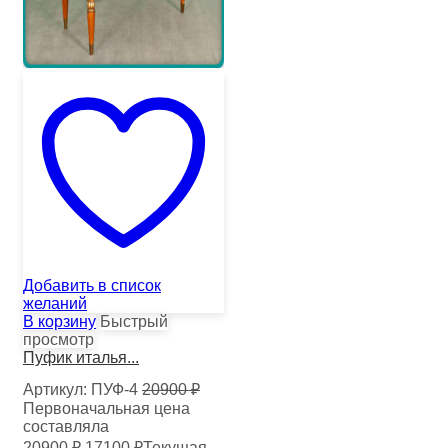
Добавить в список
желаний
В корзину
Быстрый
просмотр
Пуфик италья...
Артикул:
ПУФ-4
20900
₽
Первоначальная цена
составляла
20900 ₽.
17100
₽
Текущая