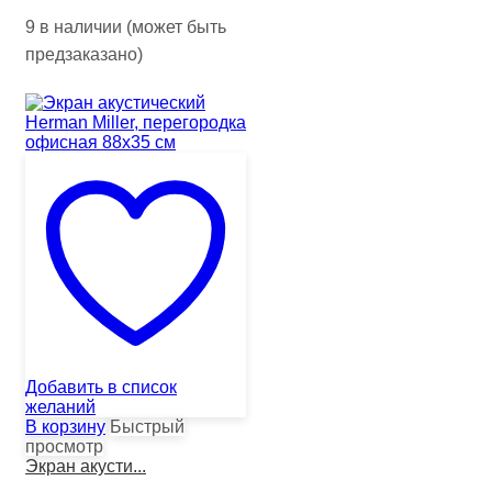
9 в наличии (может быть
предзаказано)
Добавить в список
желаний
В корзину
Быстрый
просмотр
Экран акусти...