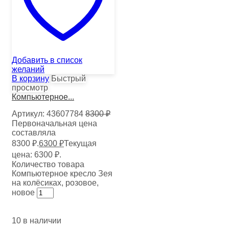
Добавить в список
желаний
В корзину
Быстрый
просмотр
Компьютерное...
Артикул:
43607784
8300
₽
Первоначальная цена
составляла
8300 ₽.
6300
₽
Текущая
цена: 6300 ₽.
Количество товара
Компьютерное кресло Зея
на колёсиках, розовое,
новое
10 в наличии