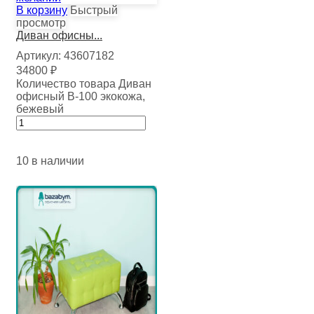
В корзину
Быстрый
просмотр
Диван офисны...
Артикул:
43607182
34800
₽
Количество товара Диван
офисный В-100 экокожа,
бежевый
10 в наличии