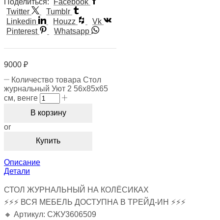
Поделиться:
Facebook
Twitter
Tumblr
Linkedin
Houzz
Vk
Pinterest
Whatsapp
9000
₽
Количество товара Стол
журнальный Уют 2 56х85х65
см, венге
В корзину
or
Купить
Описание
Детали
СТОЛ ЖУРНАЛЬНЫЙ НА КОЛЁСИКАХ
⚡⚡⚡ ВСЯ МЕБЕЛЬ ДОСТУПНА В ТРЕЙД-ИН ⚡⚡⚡
🔸 Артикул: СЖУ3606509