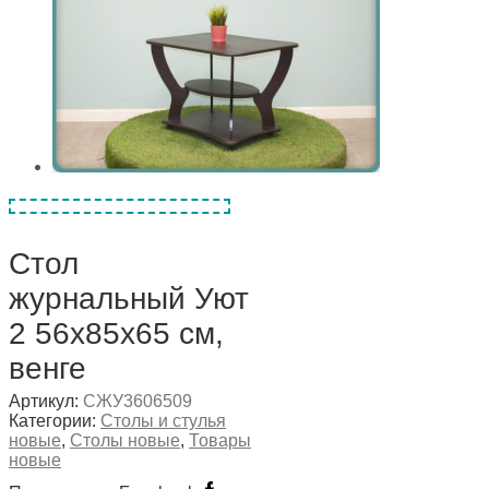
Стол
журнальный Уют
2 56х85х65 см,
венге
Артикул:
СЖУ3606509
Категории:
Столы и стулья
новые
,
Столы новые
,
Товары
новые