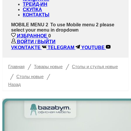
ТРЕЙД-ИН
СКУПКА
КОНТАКТЫ
MOBILE MENU 2
To use Mobile menu 2 please
select your menu in dropdown
ИЗБРАННОЕ
0
ВОЙТИ / ВЫЙТИ
VKONTAKTE
TELEGRAM
YOUTUBE
/
/
Главная
Товары новые
Столы и стулья новые
/
/
Столы новые
Назад