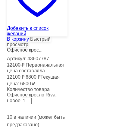
Добавить в список
желаний
В корзину
Быстрый
просмотр
Офисное крес...
Артикул:
43607787
12100
₽
Первоначальная
цена составляла
12100 ₽.
6800
₽
Текущая
цена: 6800 ₽.
Количество товара
Офисное кресло Riva,
новое
10 в наличии (может быть
предзаказано)