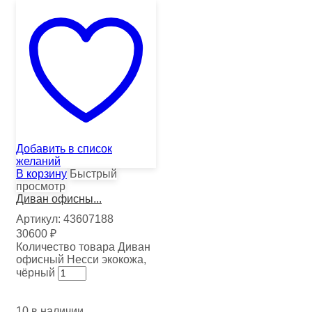
Добавить в список
желаний
В корзину
Быстрый
просмотр
Диван офисны...
Артикул:
43607188
30600
₽
Количество товара Диван
офисный Несси экокожа,
чёрный
10 в наличии