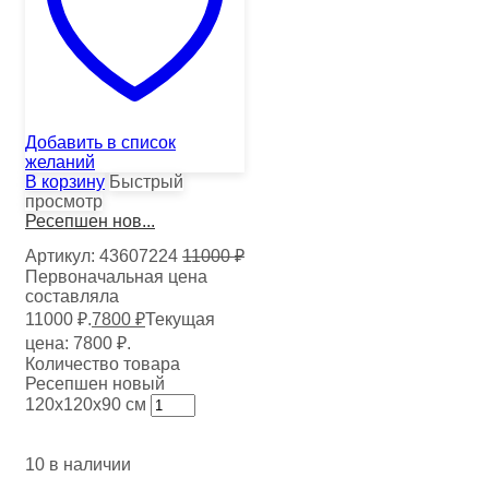
Добавить в список
желаний
В корзину
Быстрый
просмотр
Ресепшен нов...
Артикул:
43607224
11000
₽
Первоначальная цена
составляла
11000 ₽.
7800
₽
Текущая
цена: 7800 ₽.
Количество товара
Ресепшен новый
120х120х90 см
10 в наличии