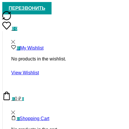
ПЕРЕЗВОНИТЬ
0
0
My Wishlist
0
No products in the wishlist.
View Wishlist
0
₽
0
0
Shopping Cart
0