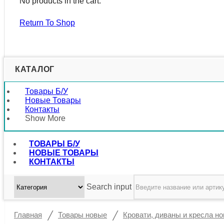
No products in the cart.
Return To Shop
КАТАЛОГ
Товары Б/у
Новые Товары
Контакты
Show More
ТОВАРЫ Б/У
НОВЫЕ ТОВАРЫ
КОНТАКТЫ
Search input
/
/
Главная
Товары новые
Кровати, диваны и кресла н