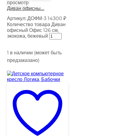
просмотр
Диван офисны...
Артикул:
ДОФМ-3
14300
₽
Количество товара Диван
офисный Офис 126 см,
экокожа, бежевый
1 в наличии (может быть
предзаказано)