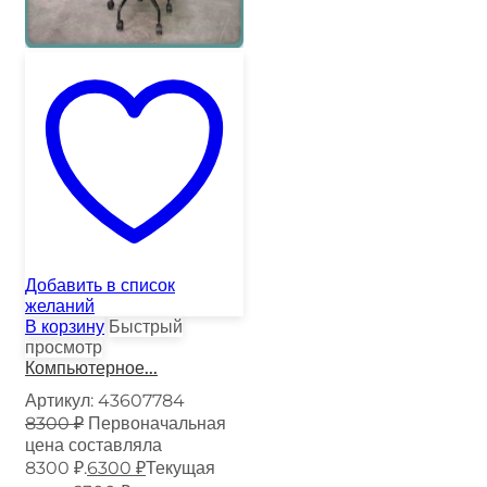
Добавить в список
желаний
В корзину
Быстрый
просмотр
Компьютерное...
Артикул:
43607784
8300
₽
Первоначальная
цена составляла
8300 ₽.
6300
₽
Текущая