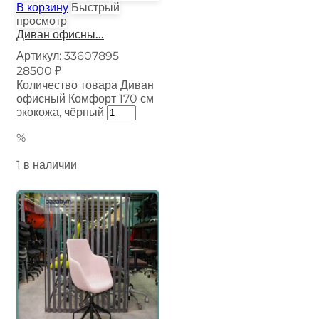
В корзину
Быстрый
просмотр
Диван офисны...
Артикул:
33607895
28500
₽
Количество товара Диван
офисный Комфорт 170 см
экокожа, чёрный
%
1 в наличии