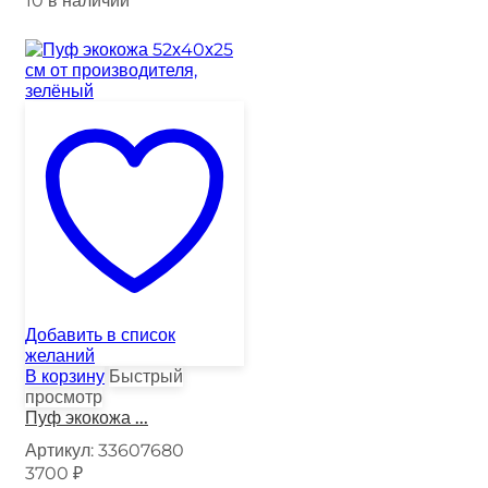
10 в наличии
Добавить в список
желаний
В корзину
Быстрый
просмотр
Пуф экокожа ...
Артикул:
33607680
3700
₽