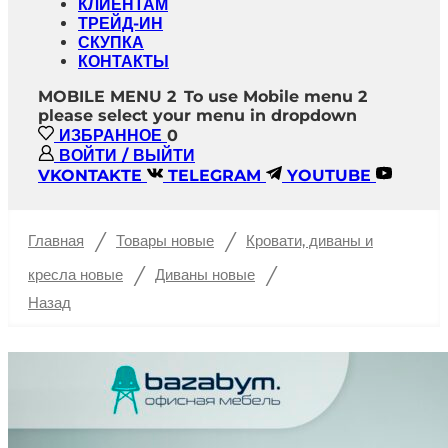
КЛИЕНТАМ
ТРЕЙД-ИН
СКУПКА
КОНТАКТЫ
MOBILE MENU 2
To use Mobile menu 2
please select your menu in dropdown
ИЗБРАННОЕ
0
ВОЙТИ / ВЫЙТИ
VKONTAKTE
TELEGRAM
YOUTUBE
/
/
Главная
Товары новые
Кровати, диваны и
/
/
кресла новые
Диваны новые
Назад