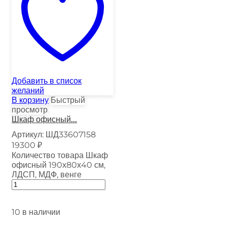
Добавить в список
желаний
В корзину
Быстрый
просмотр
Шкаф офисный...
Артикул:
ШД33607158
19300
₽
Количество товара Шкаф
офисный 190х80х40 см,
ЛДСП, МДФ, венге
10 в наличии