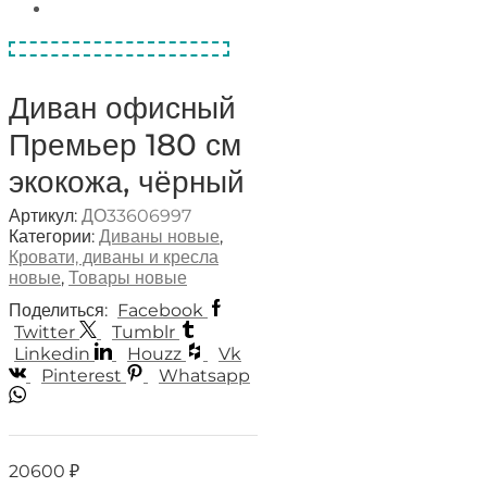
Диван офисный
Премьер 180 см
экокожа, чёрный
Артикул:
ДО33606997
Категории:
Диваны новые
,
Кровати, диваны и кресла
новые
,
Товары новые
Поделиться:
Facebook
Twitter
Tumblr
Linkedin
Houzz
Vk
Pinterest
Whatsapp
20600
₽