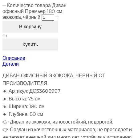
Количество товара Диван
офисный Премьер 180 см
экокожа, чёрный
В корзину
or
Купить
Описание
Детали
ДИВАН ОФИСНЫЙ ЭКОКОЖА, ЧЁРНЫЙ ОТ
ПРОИЗВОДИТЕЛЯ.
🔸 Артикул: ДО33606997
🔸 Высота: 75 см
🔸 Ширина: 180 см
🔸 Глубина: 80 см
👉 Диван из экокожи, износостойкий, недорогой.
👉 Создан из качественных материалов, не проседает и
не теряет внешний вид много лет, устойчив к истиранию.