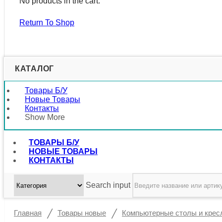
No products in the cart.
Return To Shop
КАТАЛОГ
Товары Б/у
Новые Товары
Контакты
Show More
ТОВАРЫ Б/У
НОВЫЕ ТОВАРЫ
КОНТАКТЫ
Search input
/
/
Главная
Товары новые
Компьютерные столы и крес