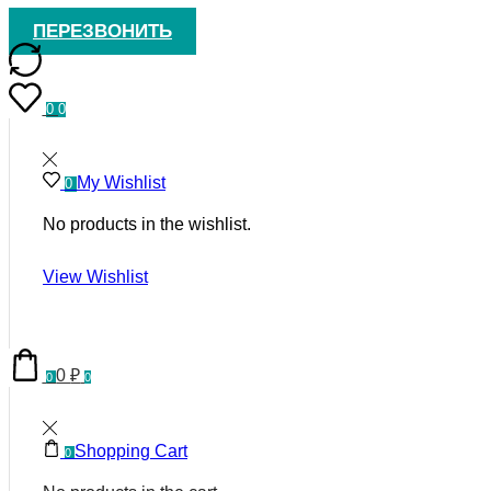
ПЕРЕЗВОНИТЬ
0
0
My Wishlist
0
No products in the wishlist.
View Wishlist
0
₽
0
0
Shopping Cart
0