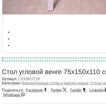
Стол угловой венге 75х150х110 
Артикул:
СУ33607156
Категории:
Компьютерные столы и кресла новые
,
Столы н
Поделиться:
Facebook
Twitter
Tumblr
Linkedin
Whatsapp