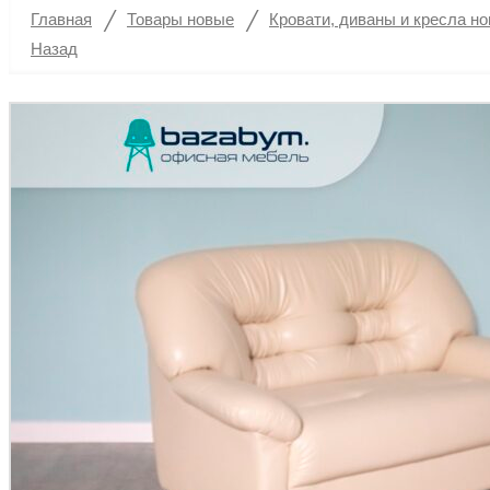
/
/
Главная
Товары новые
Кровати, диваны и кресла н
Назад