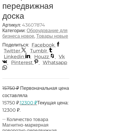
передвижная
доска
Артикул:
43607874
Категории:
Оборудование для
бизнеса новое
,
Товары новые
Поделиться:
Facebook
Twitter
Tumblr
Linkedin
Houzz
Vk
Pinterest
Whatsapp
15750
₽
Первоначальная цена
составляла
15750 ₽.
12300
₽
Текущая цена:
12300 ₽.
Количество товара
Магнитно-маркерная
поворотно-передвижная