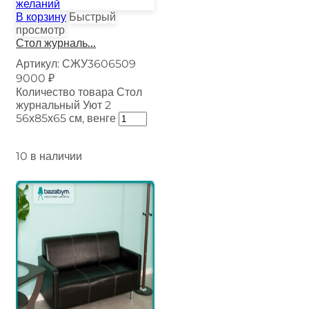
желаний
В корзину
Быстрый
просмотр
Стол журналь...
Артикул:
СЖУ3606509
9000
₽
Количество товара Стол
журнальный Уют 2
56х85х65 см, венге
10 в наличии