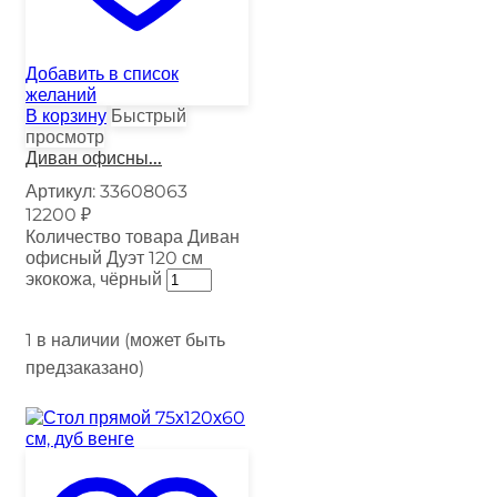
Добавить в список
желаний
В корзину
Быстрый
просмотр
Диван офисны...
Артикул:
33608063
12200
₽
Количество товара Диван
офисный Дуэт 120 см
экокожа, чёрный
1 в наличии (может быть
предзаказано)