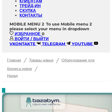
КЛИЕНТАМ
ТРЕЙД-ИН
СКУПКА
КОНТАКТЫ
MOBILE MENU 2
To use Mobile menu 2
please select your menu in dropdown
ИЗБРАННОЕ
0
ВОЙТИ / ВЫЙТИ
VKONTAKTE
TELEGRAM
YOUTUBE
/
/
Главная
Товары новые
Оборудование для
/
бизнеса новое
Назад
%