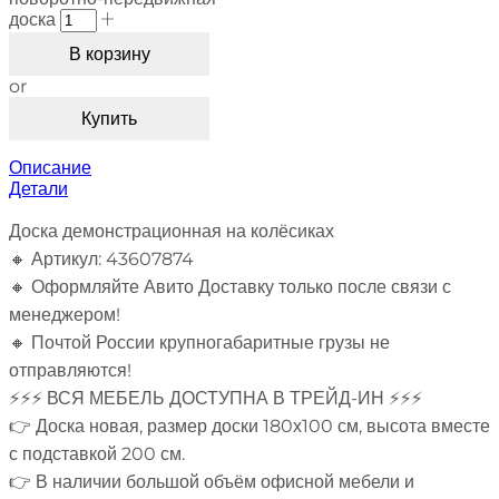
доска
В корзину
or
Купить
Описание
Детали
Доска демонстрационная на колёсиках
🔸 Артикул: 43607874
🔸 Оформляйте Авито Доставку только после связи с
менеджером!
🔸 Почтой России крупногабаритные грузы не
отправляются!
⚡⚡⚡ ВСЯ МЕБЕЛЬ ДОСТУПНА В ТРЕЙД-ИН ⚡⚡⚡
👉 Доска новая, размер доски 180х100 см, высота вместе
с подставкой 200 см.
👉 В наличии большой объём офисной мебели и