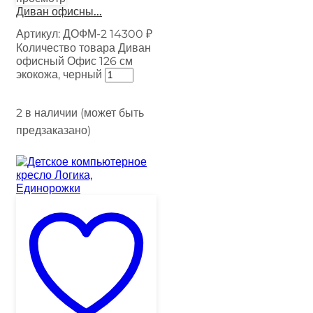
Диван офисны...
Артикул:
ДОФМ-2
14300
₽
Количество товара Диван
офисный Офис 126 см
экокожа, черный
2 в наличии (может быть
предзаказано)