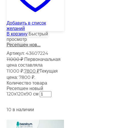
Добавить в список
желаний
В корзину
Быстрый
просмотр
Ресепшен нов...
Артикул:
43607224
11000
₽
Первоначальная
цена составляла
11000 ₽.
7800
₽
Текущая
цена: 7800 ₽.
Количество товара
Ресепшен новый
120х120х90 см
10 в наличии