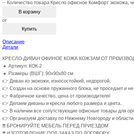
Количество товара Кресло офисное Комфорт экокожа, 
В корзину
or
Купить
Описание
Детали
КРЕСЛО-ДИВАН ОФИНОЕ КОЖА КОЖЗАМ ОТ ПРОИЗВО
🔸 Артикул: КОК-2
🔸 Размеры (ВШГ): 90х90х80 см
👉 Диван из экокожи, износостойкий, недорогой.
👉 Создан на основе пружинного блока, не проседает и не
👉 Фабричное качество, цена от производителя!
👉 Делаем диваны и кресла любого размера и цвета.
👉 В наличии все сопутствующие офисные товары для орг
👉 Организуем доставку по Нижнему Новгороду и области
❗❗ БРОНИРУЙТЕ МЕБЕЛЬ ПЕРЕД ПРИЕЗДОМ
❗❗ ИЗГОТОВЛЕНИЕ ПОД ЗАКАЗ ПО ДОГОВОРУ