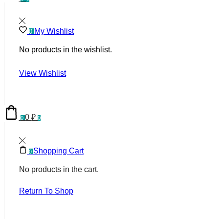
My Wishlist
0
No products in the wishlist.
View Wishlist
0
₽
0
0
Shopping Cart
0
No products in the cart.
Return To Shop