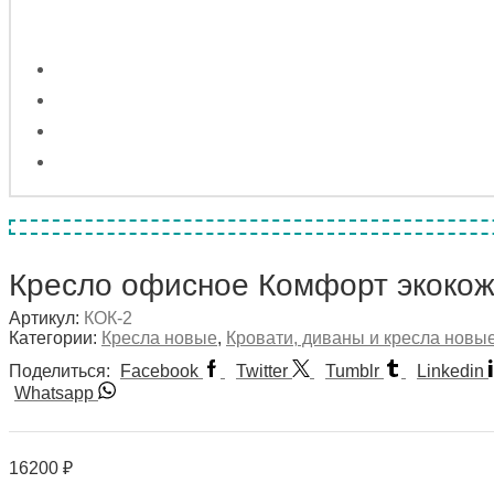
Кресло офисное Комфорт экокож
Артикул:
КОК-2
Категории:
Кресла новые
,
Кровати, диваны и кресла новы
Поделиться:
Facebook
Twitter
Tumblr
Linkedin
Whatsapp
16200
₽