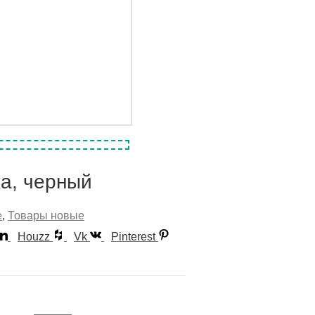
а, черный
е
,
Товары новые
Houzz
Vk
Pinterest