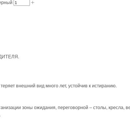
черный
ДИТЕЛЯ.
 теряет внешний вид много лет, устойчив к истиранию.
анизации зоны ожидания, переговорной – столы, кресла, в
.