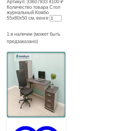
Артикул:
33607933
4100
₽
Количество товара Стол
журнальный Комбо
55х80х50 см, венге
1 в наличии (может быть
предзаказано)