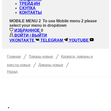
ТРЕЙД-ИН
СКУПКА
КОНТАКТЫ
MOBILE MENU 2
To use Mobile menu 2 please
select your menu in dropdown
ИЗБРАННОЕ
0
ВОЙТИ / ВЫЙТИ
VKONTAKTE
TELEGRAM
YOUTUBE
/
/
Главная
Товары новые
Кровати, диваны и
/
/
кресла новые
Диваны новые
Назад