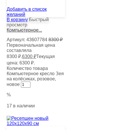
Добавить в список
желаний
В корзину
Быстрый
просмотр
Компьютерное...
Артикул:
43607784
8300
₽
Первоначальная цена
составляла
8300 ₽.
6300
₽
Текущая
цена: 6300 ₽.
Количество товара
Компьютерное кресло Зея
на колёсиках, розовое,
новое
%
17 в наличии