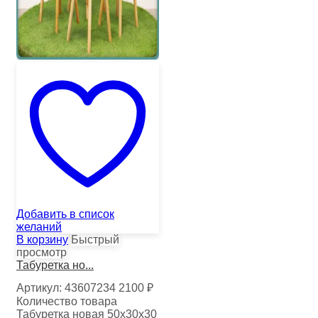
Добавить в список
желаний
В корзину
Быстрый
просмотр
Табуретка но...
Артикул:
43607234
2100
₽
Количество товара
Табуретка новая 50х30х30