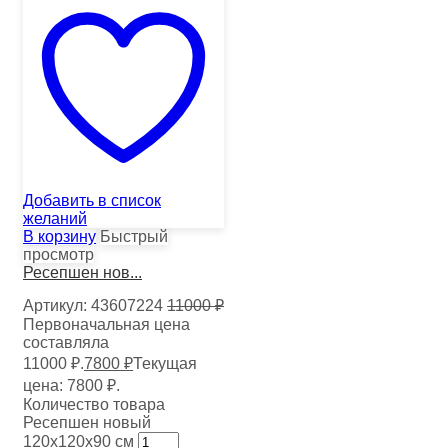
Добавить в список
желаний
В корзину
Быстрый
просмотр
Ресепшен нов...
Артикул:
43607224
11000
₽
Первоначальная цена
составляла
11000 ₽.
7800
₽
Текущая
цена: 7800 ₽.
Количество товара
Ресепшен новый
120х120х90 см