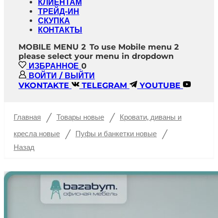
КЛИЕНТАМ
ТРЕЙД-ИН
СКУПКА
КОНТАКТЫ
MOBILE MENU 2
To use Mobile menu 2
please select your menu in dropdown
ИЗБРАННОЕ
0
ВОЙТИ / ВЫЙТИ
VKONTAKTE
TELEGRAM
YOUTUBE
/
/
Главная
Товары новые
Кровати, диваны и
/
/
кресла новые
Пуфы и банкетки новые
Назад