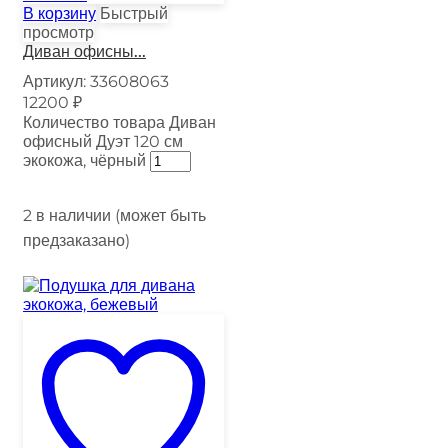
В корзину
Быстрый
просмотр
Диван офисны...
Артикул:
33608063
12200
₽
Количество товара Диван
офисный Дуэт 120 см
экокожа, чёрный
2 в наличии (может быть
предзаказано)