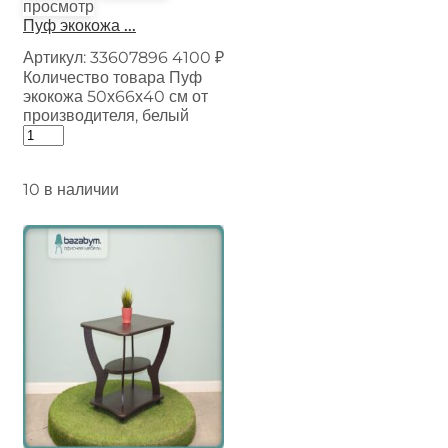
просмотр
Пуф экокожа ...
Артикул:
33607896
4100
₽
Количество товара Пуф
экокожа 50х66х40 см от
производителя, белый
10 в наличии