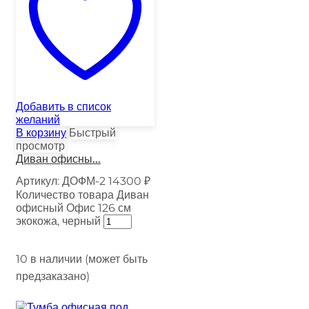
Добавить в список
желаний
В корзину
Быстрый
просмотр
Диван офисны...
Артикул:
ДОФМ-2
14300
₽
Количество товара Диван
офисный Офис 126 см
экокожа, черный
10 в наличии (может быть
предзаказано)