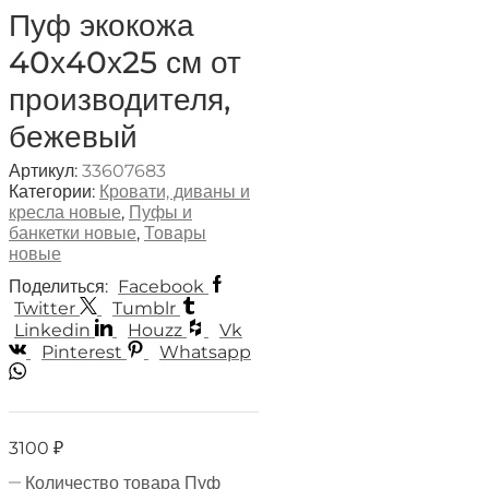
Пуф экокожа
40х40х25 см от
производителя,
бежевый
Артикул:
33607683
Категории:
Кровати, диваны и
кресла новые
,
Пуфы и
банкетки новые
,
Товары
новые
Поделиться:
Facebook
Twitter
Tumblr
Linkedin
Houzz
Vk
Pinterest
Whatsapp
3100
₽
Количество товара Пуф