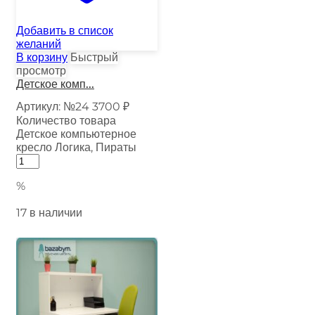
Добавить в список
желаний
В корзину
Быстрый
просмотр
Детское комп...
Артикул:
№24
3700
₽
Количество товара
Детское компьютерное
кресло Логика, Пираты
%
17 в наличии