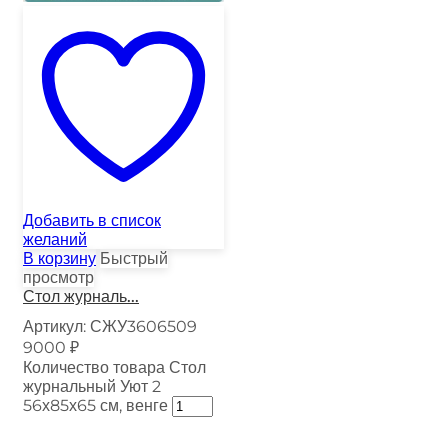
Добавить в список
желаний
В корзину
Быстрый
просмотр
Стол журналь...
Артикул:
СЖУ3606509
9000
₽
Количество товара Стол
журнальный Уют 2
56х85х65 см, венге