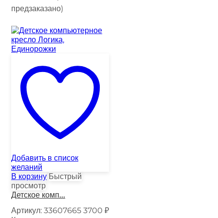
предзаказано)
Добавить в список
желаний
В корзину
Быстрый
просмотр
Детское комп...
Артикул:
33607665
3700
₽