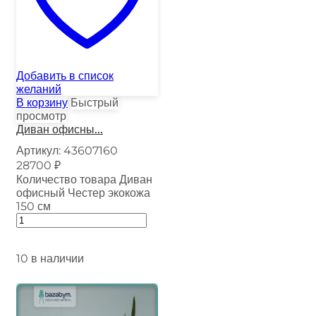
Добавить в список
желаний
В корзину
Быстрый
просмотр
Диван офисны...
Артикул:
43607160
28700
₽
Количество товара Диван
офисный Честер экокожа
150 см
10 в наличии