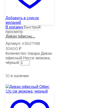
Добавить в список
желаний
В корзину
Быстрый
просмотр
Диван офисны...
Артикул:
43607188
30600
₽
Количество товара Диван
офисный Несси экокожа,
чёрный
10 в наличии