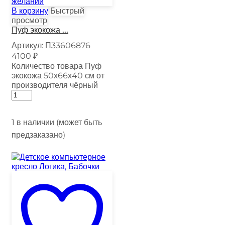
желаний
В корзину
Быстрый
просмотр
Пуф экокожа ...
Артикул:
П33606876
4100
₽
Количество товара Пуф
экокожа 50х66х40 см от
производителя чёрный
1 в наличии (может быть
предзаказано)