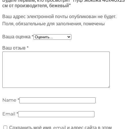
Будьте первым, кто просмотрит “Пуф экокожа 40х40х25
см от производителя, бежевый”
Ваш адрес электронной почты опубликован не будет.
Поля, обязательные для заполнения, помечены
Ваша оценка
*
Ваш отзыв
*
Name
*
Email
*
Сохранить моё имя, email и адрес сайта в этом