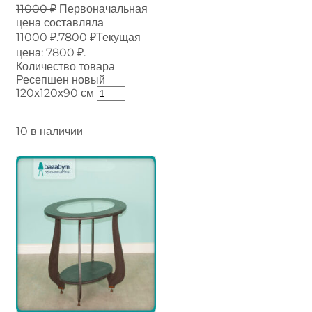
11000
₽
Первоначальная
цена составляла
11000 ₽.
7800
₽
Текущая
цена: 7800 ₽.
Количество товара
Ресепшен новый
120х120х90 см
10 в наличии