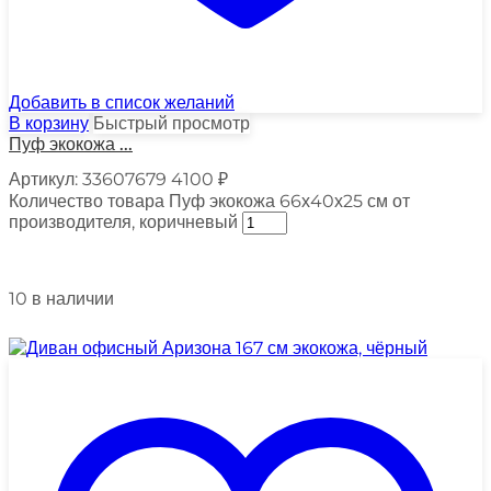
Добавить в список желаний
В корзину
Быстрый просмотр
Пуф экокожа ...
Артикул:
33607679
4100
₽
Количество товара Пуф экокожа 66х40х25 см от
производителя, коричневый
10 в наличии