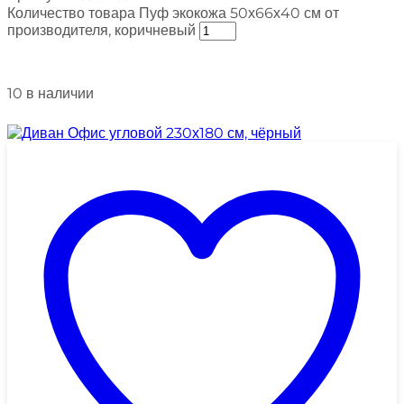
Количество товара Пуф экокожа 50х66х40 см от
производителя, коричневый
10 в наличии