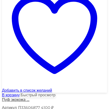
Добавить в список желаний
В корзину
Быстрый просмотр
Пуф экокожа ...
Артикул:
П33606877
4100
₽