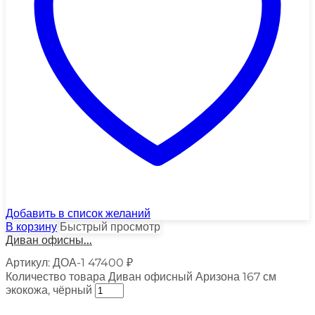
Добавить в список желаний
В корзину
Быстрый просмотр
Диван офисны...
Артикул:
ДОА-1
47400
₽
Количество товара Диван офисный Аризона 167 см
экокожа, чёрный