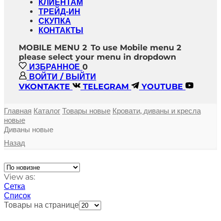
КЛИЕНТАМ
ТРЕЙД-ИН
СКУПКА
КОНТАКТЫ
MOBILE MENU 2
To use Mobile menu 2
please select your menu in dropdown
ИЗБРАННОЕ
0
ВОЙТИ / ВЫЙТИ
VKONTAKTE
TELEGRAM
YOUTUBE
Главная
Каталог
Товары новые
Кровати, диваны и кресла
новые
Диваны новые
Назад
View as:
Сетка
Список
Товары на странице