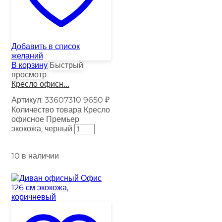
Добавить в список
желаний
В корзину
Быстрый
просмотр
Кресло офисн...
Артикул:
33607310
9650
₽
Количество товара Кресло
офисное Премьер
экокожа, черный
10 в наличии