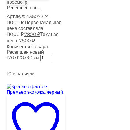
просмотр
Ресепшен нов...
Артикул:
43607224
11000
₽
Первоначальная
цена составляла
11000 ₽.
7800
₽
Текущая
цена: 7800 ₽.
Количество товара
Ресепшен новый
120х120х90 см
10 в наличии