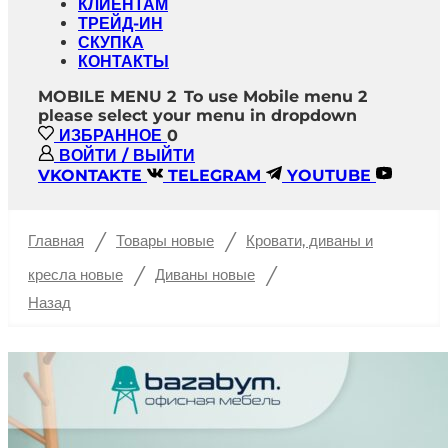
КЛИЕНТАМ
ТРЕЙД-ИН
СКУПКА
КОНТАКТЫ
MOBILE MENU 2
To use Mobile menu 2
please select your menu in dropdown
ИЗБРАННОЕ
0
ВОЙТИ / ВЫЙТИ
VKONTAKTE
TELEGRAM
YOUTUBE
/
/
Главная
Товары новые
Кровати, диваны и
/
/
кресла новые
Диваны новые
Назад