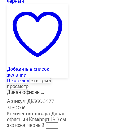
Добавить в список
желаний
В корзину
Быстрый
просмотр
Диван офисны...
Артикул:
ДК3606477
31500
₽
Количество товара Диван
офисный Комфорт 190 см
экокожа, черный