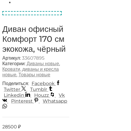
Диван офисный
Комфорт 170 см
экокожа, чёрный
Артикул:
33607895
Категории:
Диваны новые
,
Кровати, диваны и кресла
новые
,
Товары новые
Поделиться:
Facebook
Twitter
Tumblr
Linkedin
Houzz
Vk
Pinterest
Whatsapp
28500
₽