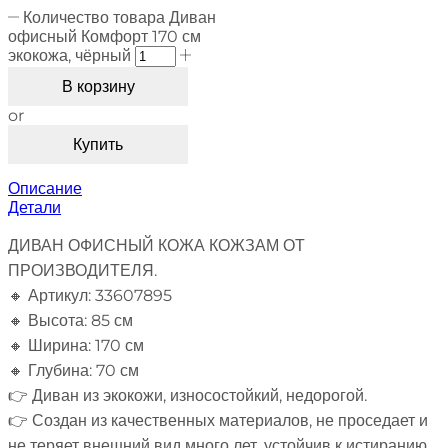
Количество товара Диван
офисный Комфорт 170 см
экокожа, чёрный
В корзину
or
Купить
Описание
Детали
ДИВАН ОФИСНЫЙ КОЖА КОЖЗАМ ОТ
ПРОИЗВОДИТЕЛЯ.
🔸 Артикул: 33607895
🔸 Высота: 85 см
🔸 Ширина: 170 см
🔸 Глубина: 70 см
👉 Диван из экокожи, износостойкий, недорогой.
👉 Создан из качественных материалов, не проседает и
не теряет внешний вид много лет, устойчив к истиранию.