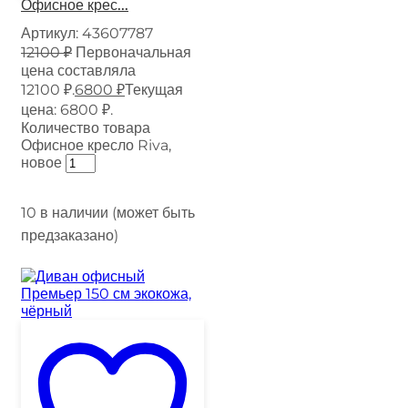
Офисное крес...
Артикул:
43607787
12100
₽
Первоначальная
цена составляла
12100 ₽.
6800
₽
Текущая
цена: 6800 ₽.
Количество товара
Офисное кресло Riva,
новое
10 в наличии (может быть
предзаказано)