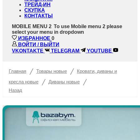
ТРЕЙД-ИН
СКУПКА
КОНТАКТЫ
MOBILE MENU 2
To use Mobile menu 2 please
select your menu in dropdown
ИЗБРАННОЕ
0
ВОЙТИ / ВЫЙТИ
VKONTAKTE
TELEGRAM
YOUTUBE
/
/
Главная
Товары новые
Кровати, диваны и
/
/
кресла новые
Диваны новые
Назад