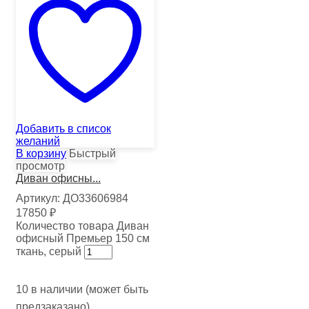
Добавить в список
желаний
В корзину
Быстрый
просмотр
Диван офисны...
Артикул:
ДО33606984
17850
₽
Количество товара Диван
офисный Премьер 150 см
ткань, серый
10 в наличии (может быть
предзаказано)