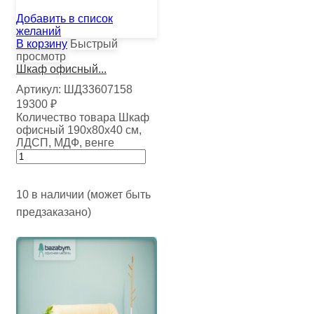
Добавить в список
желаний
В корзину
Быстрый
просмотр
Шкаф офисный...
Артикул:
ШД33607158
19300
₽
Количество товара Шкаф
офисный 190х80х40 см,
ЛДСП, МДФ, венге
10 в наличии (может быть
предзаказано)