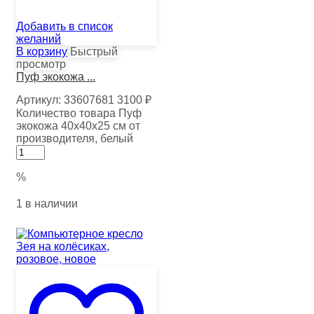
Добавить в список
желаний
В корзину
Быстрый
просмотр
Пуф экокожа ...
Артикул:
33607681
3100
₽
Количество товара Пуф
экокожа 40х40х25 см от
производителя, белый
%
1 в наличии