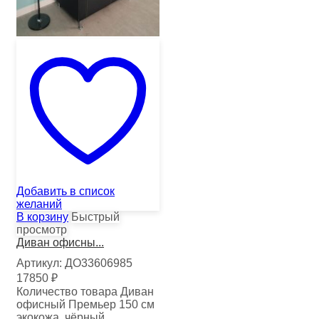
Добавить в список
желаний
В корзину
Быстрый
просмотр
Диван офисны...
Артикул:
ДО33606985
17850
₽
Количество товара Диван
офисный Премьер 150 см
экокожа, чёрный