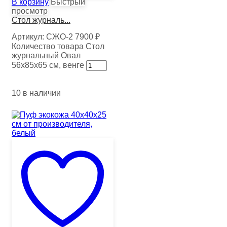
В корзину
Быстрый
просмотр
Стол журналь...
Артикул:
СЖО-2
7900
₽
Количество товара Стол
журнальный Овал
56х85х65 см, венге
10 в наличии