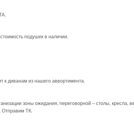
А.
 стоимость подушек в наличии.
т к диванам из нашего аввортимента.
анизации зоны ожидания, переговорной – столы, кресла, в
. Отправим ТК.