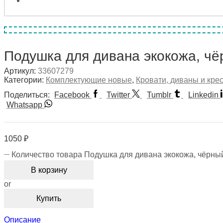
Подушка для дивана экокожа, ч
Артикул:
33607279
Категории:
Комплектующие новые
,
Кровати, диваны и кре
Поделиться:
Facebook
Twitter
Tumblr
Linkedin
Whatsapp
1050
₽
Количество товара Подушка для дивана экокожа, чёрны
В корзину
or
Купить
Описание