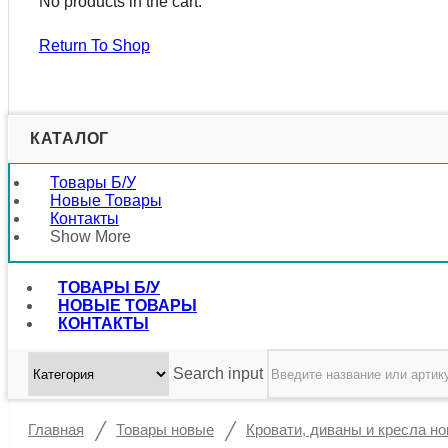
No products in the cart.
Return To Shop
КАТАЛОГ
Товары Б/у
Новые Товары
Контакты
Show More
ТОВАРЫ Б/У
НОВЫЕ ТОВАРЫ
КОНТАКТЫ
Search input
/
/
Главная
Товары новые
Кровати, диваны и кресла н