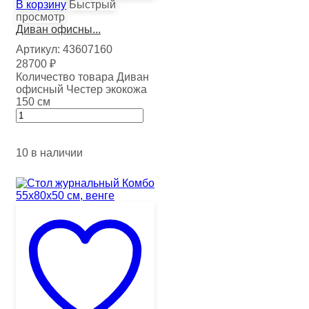
В корзину
Быстрый
просмотр
Диван офисны...
Артикул:
43607160
28700
₽
Количество товара Диван
офисный Честер экокожа
150 см
10 в наличии