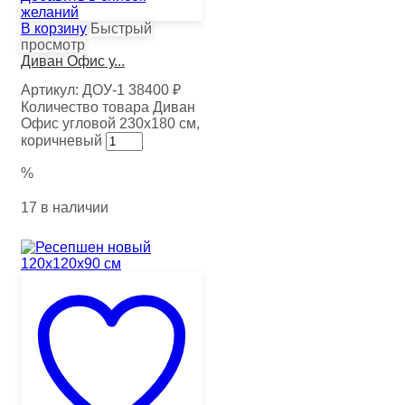
желаний
В корзину
Быстрый
просмотр
Диван Офис у...
Артикул:
ДОУ-1
38400
₽
Количество товара Диван
Офис угловой 230х180 см,
коричневый
%
17 в наличии