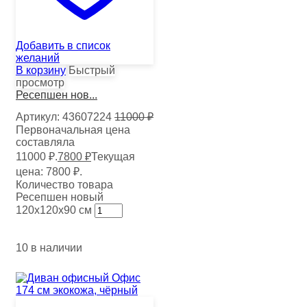
Добавить в список
желаний
В корзину
Быстрый
просмотр
Ресепшен нов...
Артикул:
43607224
11000
₽
Первоначальная цена
составляла
11000 ₽.
7800
₽
Текущая
цена: 7800 ₽.
Количество товара
Ресепшен новый
120х120х90 см
10 в наличии