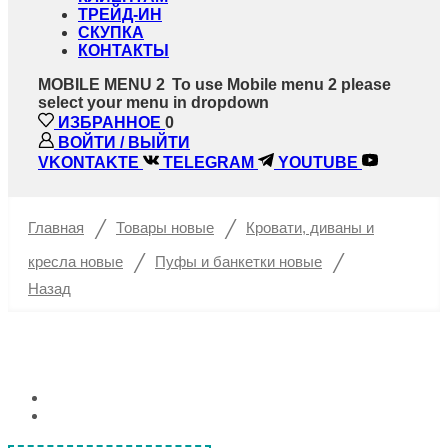
ТРЕЙД-ИН
СКУПКА
КОНТАКТЫ
MOBILE MENU 2
To use Mobile menu 2 please
select your menu in dropdown
ИЗБРАННОЕ
0
ВОЙТИ / ВЫЙТИ
VKONTAKTE
TELEGRAM
YOUTUBE
/
/
Главная
Товары новые
Кровати, диваны и
/
/
кресла новые
Пуфы и банкетки новые
Назад