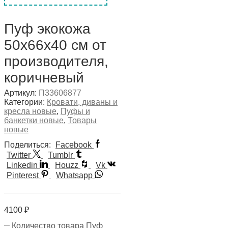
Пуф экокожа
50х66х40 см от
производителя,
коричневый
Артикул:
П33606877
Категории:
Кровати, диваны и
кресла новые
,
Пуфы и
банкетки новые
,
Товары
новые
Поделиться:
Facebook
Twitter
Tumblr
Linkedin
Houzz
Vk
Pinterest
Whatsapp
4100
₽
Количество товара Пуф