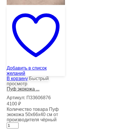
Добавить в список
желаний
В корзину
Быстрый
просмотр
Пуф экокожа ...
Артикул:
П33606876
4100
₽
Количество товара Пуф
экокожа 50х66х40 см от
производителя чёрный