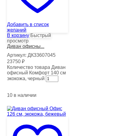
Добавить в список
желаний
В корзину
Быстрый
просмотр
Диван офисны...
Артикул:
ДК33607045
23750
₽
Количество товара Диван
офисный Комфорт 140 см
экокожа, черный
10 в наличии