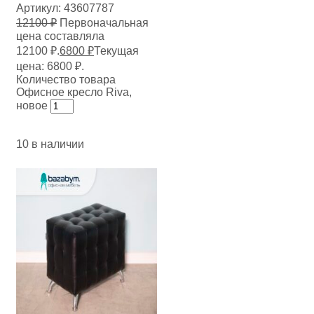
Артикул:
43607787
12100
₽
Первоначальная
цена составляла
12100 ₽.
6800
₽
Текущая
цена: 6800 ₽.
Количество товара
Офисное кресло Riva,
новое
10 в наличии