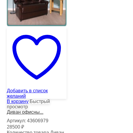
Добавить в список
желаний
В корзину
Быстрый
просмотр
Диван офисны...
Артикул:
43606979
28500
₽
Количество товара Диван