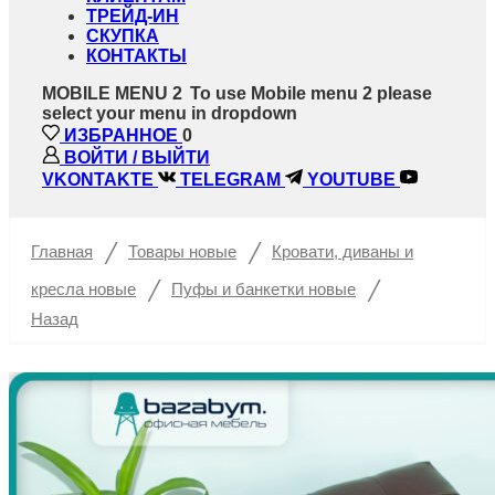
ТРЕЙД-ИН
СКУПКА
КОНТАКТЫ
MOBILE MENU 2
To use Mobile menu 2 please
select your menu in dropdown
ИЗБРАННОЕ
0
ВОЙТИ / ВЫЙТИ
VKONTAKTE
TELEGRAM
YOUTUBE
/
/
Главная
Товары новые
Кровати, диваны и
/
/
кресла новые
Пуфы и банкетки новые
Назад