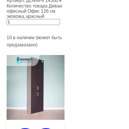
Артикул:
ДОФМ-4
14300
₽
Количество товара Диван
офисный Офис 126 см
экокожа, красный
10 в наличии (может быть
предзаказано)