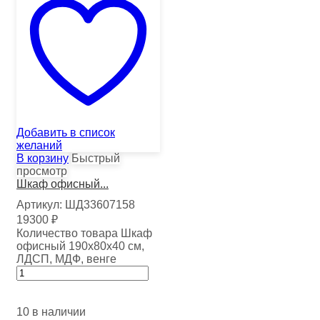
Добавить в список
желаний
В корзину
Быстрый
просмотр
Шкаф офисный...
Артикул:
ШД33607158
19300
₽
Количество товара Шкаф
офисный 190х80х40 см,
ЛДСП, МДФ, венге
10 в наличии