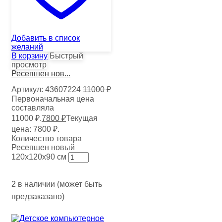
Добавить в список
желаний
В корзину
Быстрый
просмотр
Ресепшен нов...
Артикул:
43607224
11000
₽
Первоначальная цена
составляла
11000 ₽.
7800
₽
Текущая
цена: 7800 ₽.
Количество товара
Ресепшен новый
120х120х90 см
2 в наличии (может быть
предзаказано)