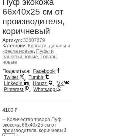
Пуф экокожа
66х40х25 см от
производителя,
коричневый
Артикул:
33607679
Категории:
Кровати, диваны и
кресла новые
,
Пуфы и
банкетки новые
,
Товары
новые
Поделиться:
Facebook
Twitter
Tumblr
Linkedin
Houzz
Vk
Pinterest
Whatsapp
4100
₽
Количество товара Пуф
экокожа 66х40х25 см от
производителя, коричневый