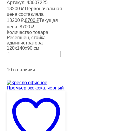
Артикул:
43607225
13200
₽
Первоначальная
цена составляла
13200 ₽.
8700
₽
Текущая
цена: 8700 ₽.
Количество товара
Ресепшен, стойка
администратора
120х140х90 см
10 в наличии